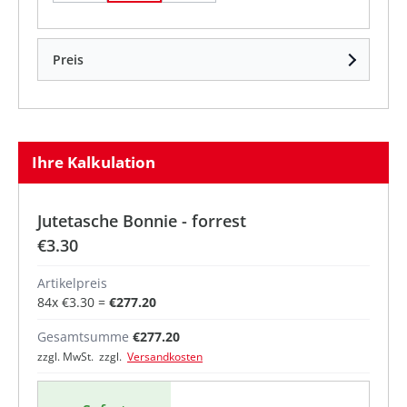
Preis
Ihre Kalkulation
Jutetasche Bonnie - forrest
€3.30
Artikelpreis
84
x
€3.30
=
€277.20
Gesamtsumme
€277.20
zzgl. MwSt. zzgl.
Versandkosten