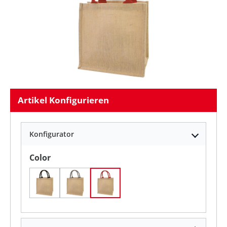
Artikel Konfigurieren
Konfigurator
auswählen
Color
Black
Grey
Red