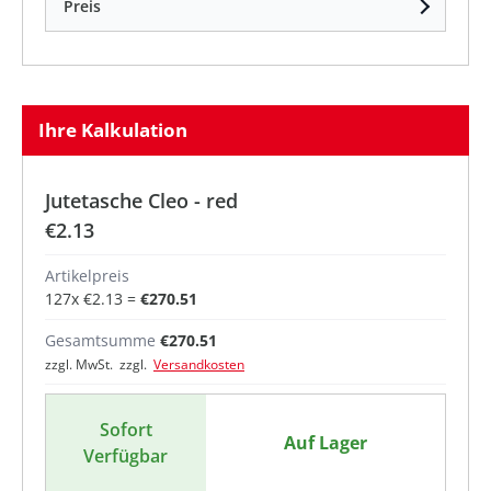
Preis
Ihre Kalkulation
Jutetasche Cleo - red
€2.13
Artikelpreis
127
x
€2.13
=
€270.51
Gesamtsumme
€270.51
zzgl. MwSt. zzgl.
Versandkosten
Sofort
Auf Lager
Verfügbar