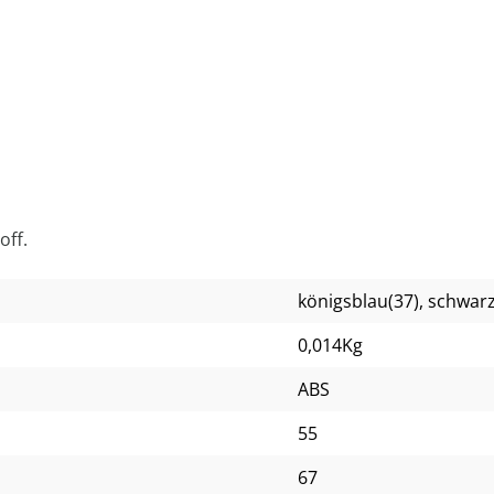
off.
königsblau(37)
, schwarz
0,014Kg
ABS
55
67