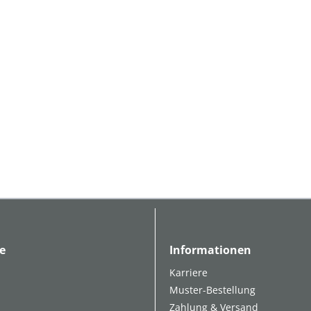
e
Informationen
Karriere
Muster-Bestellung
Zahlung & Versand