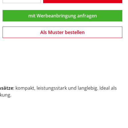
mit Werbeanbringung anfragen
Als Muster bestellen
nsätze
: kompakt, leistungsstark und langlebig. Ideal als
rkung.