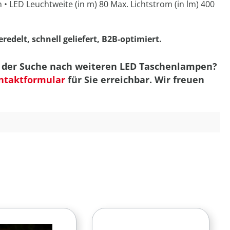
• LED Leuchtweite (in m) 80 Max. Lichtstrom (in lm) 400
edelt, schnell geliefert, B2B-optimiert.
uf der Suche nach weiteren LED Taschenlampen?
ntaktformular
für Sie erreichbar. Wir freuen