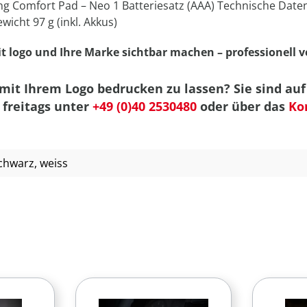
ng Comfort Pad – Neo 1 Batteriesatz (AAA) Technische Daten 
icht 97 g (inkl. Akkus)
 logo und Ihre Marke sichtbar machen – professionell ver
 mit Ihrem Logo bedrucken zu lassen? Sie sind a
 freitags unter
+49 (0)40 2530480
oder über das
Ko
schwarz
, weiss