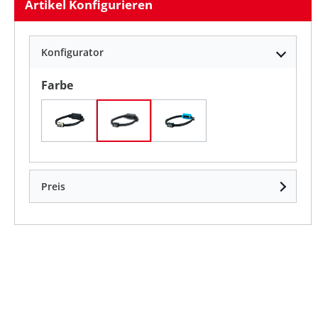
Artikel Konfigurieren
Konfigurator
auswählen
Farbe
weiss
schwarz
blau
Preis