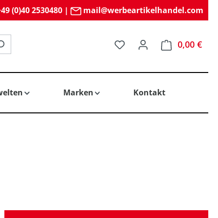
49 (0)40 2530480
|
mail@werbeartikelhandel.com
Du hast 0 Produkte auf 
0,00 €
elten
Marken
Kontakt