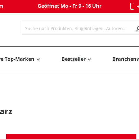
om
Geöffnet Mo - Fr 9 - 16 Uhr
+
re Top-Marken
Bestseller
Branchenw
arz