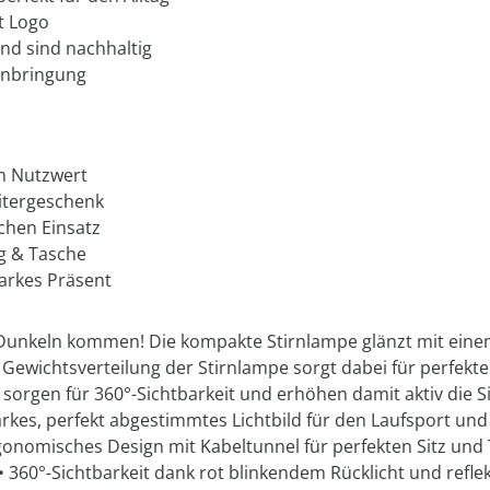
t Logo
nd sind nachhaltig
anbringung
m Nutzwert
itergeschenk
chen Einsatz
ug & Tasche
arkes Präsent
Dunkeln kommen! Die kompakte Stirnlampe glänzt mit einem 
 Gewichtsverteilung der Stirnlampe sorgt dabei für perfekt
 sorgen für 360°-Sichtbarkeit und erhöhen damit aktiv die 
rkes, perfekt abgestimmtes Lichtbild für den Laufsport un
gonomisches Design mit Kabeltunnel für perfekten Sitz und
• 360°-Sichtbarkeit dank rot blinkendem Rücklicht und refl