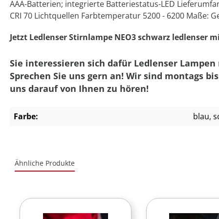
AAA-Batterien; integrierte Batteriestatus-LED Lieferumfa
CRI 70 Lichtquellen Farbtemperatur 5200 - 6200 Maße: Gew
Jetzt Ledlenser Stirnlampe NEO3 schwarz ledlenser mit
Sie interessieren sich dafür Ledlenser Lampen
Sprechen Sie uns gern an! Wir sind montags bis
uns darauf von Ihnen zu hören!
Farbe:
blau
, 
Ähnliche Produkte
Produktgalerie überspringen