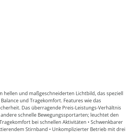
hellen und maßgeschneiderten Lichtbild, das speziell
e Balance und Tragekomfort. Features wie das
Sicherheit. Das überragende Preis-Leistungs-Verhältnis
d andere schnelle Bewegungssportarten; leuchtet den
 Tragekomfort bei schnellen Aktivitäten • Schwenkbarer
ektierendem Stirnband • Unkomplizierter Betrieb mit drei