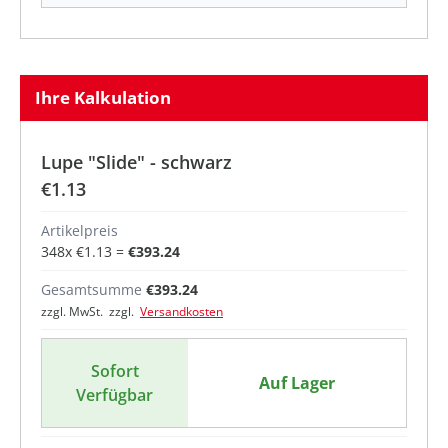
Ihre Kalkulation
Lupe "Slide" - schwarz
€1.13
Artikelpreis
348
x
€1.13
=
€393.24
Gesamtsumme
€393.24
zzgl. MwSt. zzgl.
Versandkosten
Sofort
Auf Lager
Verfügbar