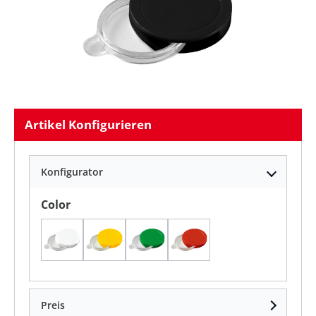
Artikel Konfigurieren
Konfigurator
auswählen
Color
Weiß
standard-gelb
standard-grün
standard-rot
Preis