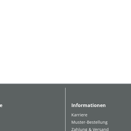
e
Informationen
Karriere
Muster-Bestellung
Zahlung & Versand