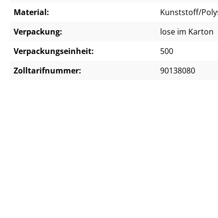
Material:
Kunststoff/Poly
Verpackung:
lose im Karton
Verpackungseinheit:
500
Zolltarifnummer:
90138080