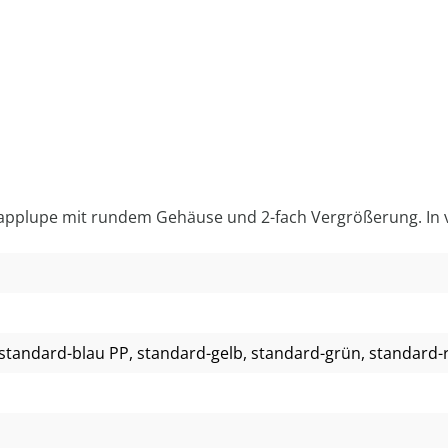
lapplupe mit rundem Gehäuse und 2-fach Vergrößerung. In v
 standard-blau PP
, standard-gelb
, standard-grün
, standard-