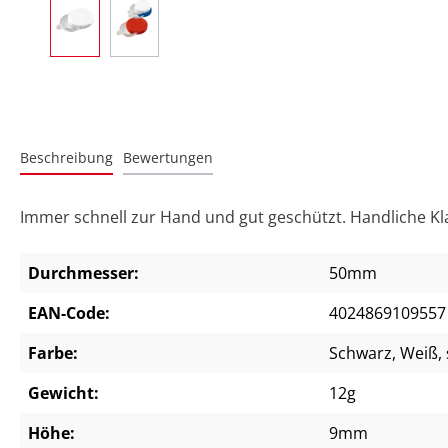
Beschreibung
Bewertungen
Immer schnell zur Hand und gut geschützt. Handliche K
Durchmesser:
50mm
EAN-Code:
4024869109557
Farbe:
Schwarz
, Weiß
,
Gewicht:
12g
Höhe:
9mm