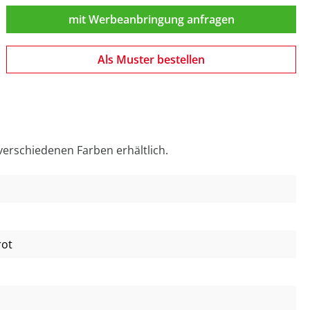
mit Werbeanbringung anfragen
Als Muster bestellen
erschiedenen Farben erhältlich.
rot