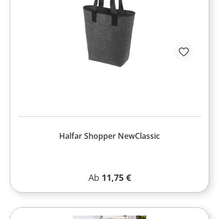
Halfar Shopper NewClassic
Regulärer Preis:
Ab
11,75 €