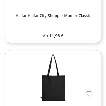
Halfar Halfar City-Shopper ModernClassic
Regulärer Preis:
Ab
11,98 €