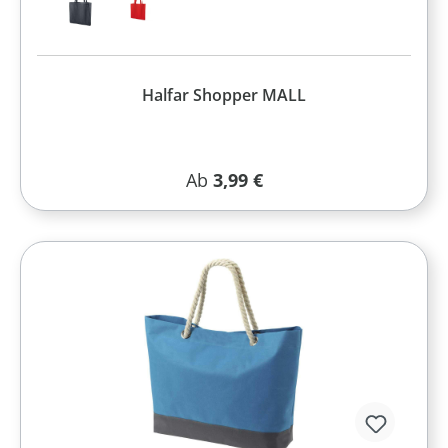
Halfar Shopper MALL
Regulärer Preis:
Ab
3,99 €