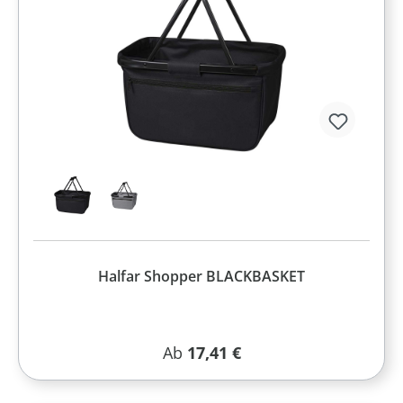
Halfar Shopper BLACKBASKET
Regulärer Preis:
Ab
17,41 €