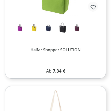
Halfar Shopper SOLUTION
Regulärer Preis:
Ab
7,34 €