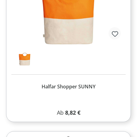
Halfar Shopper SUNNY
Regulärer Preis:
Ab
8,82 €