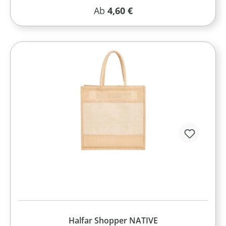
Regulärer Preis:
Ab
4,60 €
Halfar Shopper NATIVE