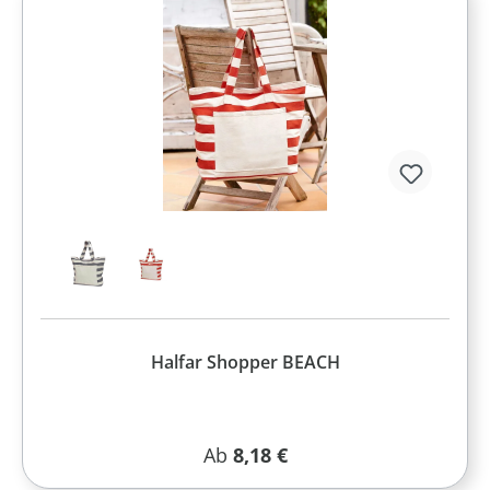
Halfar Shopper BEACH
Regulärer Preis:
Ab
8,18 €