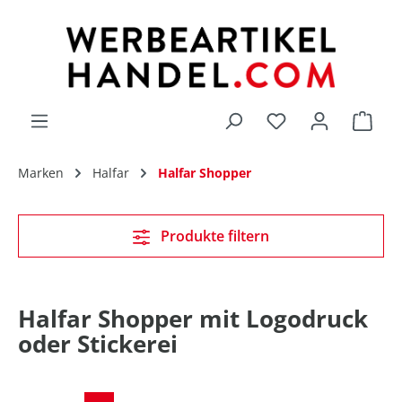
alt springen
Du hast 0 Produk
Marken
Halfar
Halfar Shopper
Produkte filtern
Halfar Shopper mit Logodruck
oder Stickerei