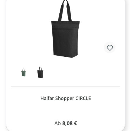
Halfar Shopper CIRCLE
Regulärer Preis:
Ab
8,08 €