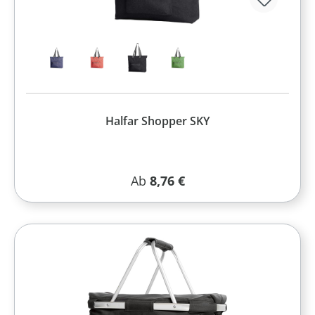
Halfar Shopper SKY
Regulärer Preis:
Ab
8,76 €