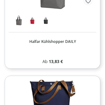
Halfar Kühlshopper DAILY
Regulärer Preis:
Ab
13,83 €