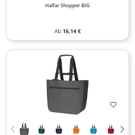
Halfar Shopper BIG
Regulärer Preis:
Ab
16,14 €