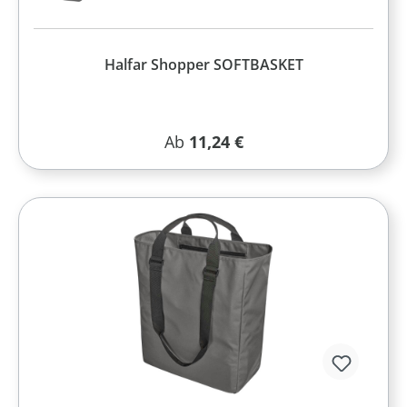
Halfar Shopper SOFTBASKET
Regulärer Preis:
Ab
11,24 €