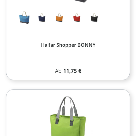
Halfar Shopper BONNY
Regulärer Preis:
Ab
11,75 €