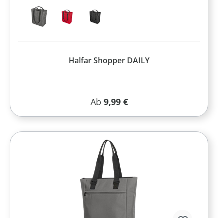
Halfar Shopper DAILY
Regulärer Preis:
Ab
9,99 €