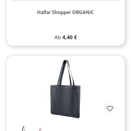
Halfar Shopper ORGANIC
Regulärer Preis:
Ab
4,40 €