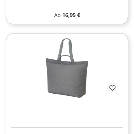
Regulärer Preis:
Ab
16,95 €