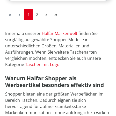
Seite
Seite
1
2
Innerhalb unserer
Halfar Markenwelt
finden Sie
sorgfältig ausgewählte Shopper-Modelle in
unterschiedlichen Größen, Materialien und
Ausführungen. Wenn Sie weitere Taschenarten
vergleichen möchten, entdecken Sie auch unsere
Kategorie
Taschen mit Logo
.
Warum Halfar Shopper als
Werbeartikel besonders effektiv sind
Shopper bieten eine der größten Werbeflächen im
Bereich Taschen. Dadurch eignen sie sich
hervorragend für aufmerksamkeitsstarke
Markenkommunikation – ohne aufdringlich zu wirken.