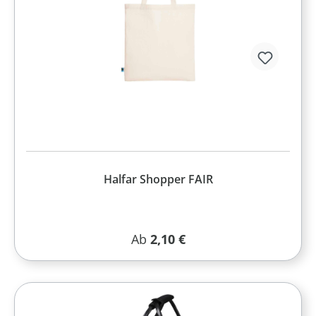
Halfar Shopper FAIR
Regulärer Preis:
Ab
2,10 €