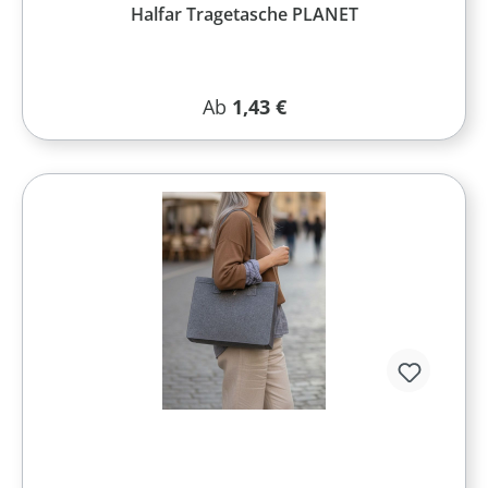
Halfar Tragetasche PLANET
Regulärer Preis:
Ab
1,43 €