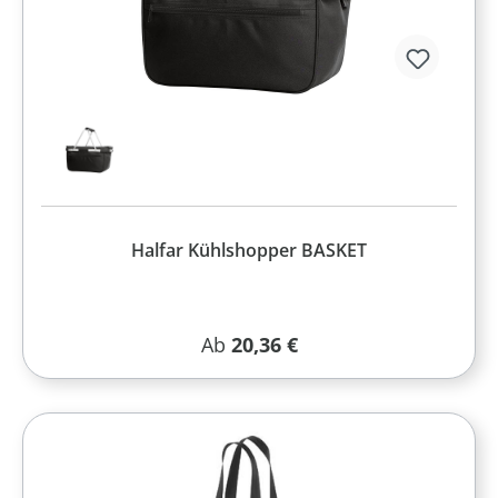
Halfar Kühlshopper BASKET
Regulärer Preis:
Ab
20,36 €