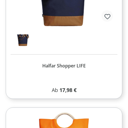
Halfar Shopper LIFE
Regulärer Preis:
Ab
17,98 €