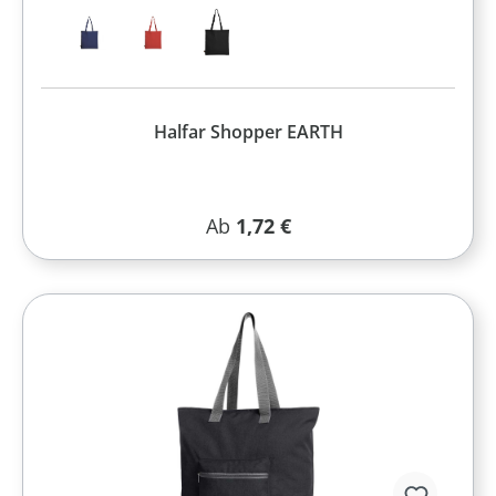
Halfar Shopper EARTH
Regulärer Preis:
Ab
1,72 €