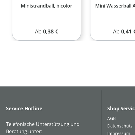
Ministrandball, bicolor
Mini Wasserball 
Regulärer Preis:
Reguläre
Ab
0,38 €
Ab
0,41 
Service-Hotline
Shop Servic
AGB
Telefonische Unterstützung und
Datenschutz
Beratung unter:
Impressum