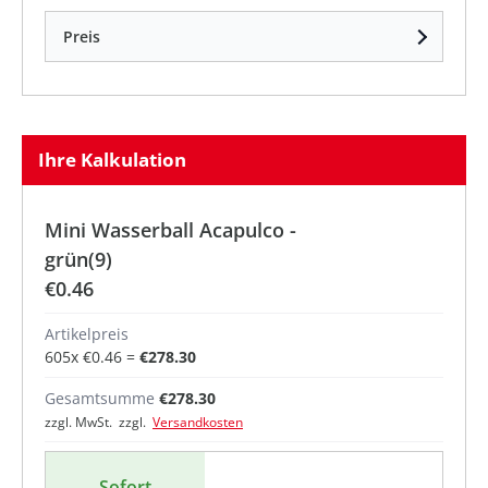
Preis
Ihre Kalkulation
Mini Wasserball Acapulco -
grün(9)
€0.46
Artikelpreis
605
x
€0.46
=
€278.30
Gesamtsumme
€278.30
zzgl. MwSt. zzgl.
Versandkosten
Sofort