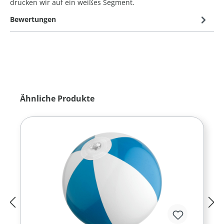
drucken wir auf ein weißes Segment.
Bewertungen
Produktgalerie überspringen
Ähnliche Produkte