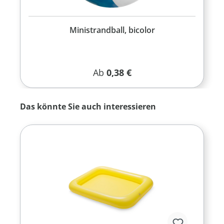
Ministrandball, bicolor
Regulärer Preis:
Ab
0,38 €
Produktgalerie überspringen
Das könnte Sie auch interessieren