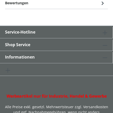
Bewertungen
Service-Hotline
Shop Service
Informationen
Werbeartikel nur für Industrie, Handel & Gewerbe
Alle Preise exkl. gesetzl. Mehrwertsteuer zzgl.
Versandkosten
und ggf. Nachnahmegebühren, wenn nicht anders