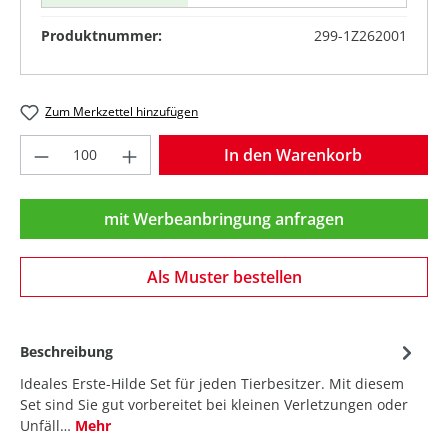
Produktnummer:
299-1Z262001
Zum Merkzettel hinzufügen
Produkt Anzahl: Gib den gewünschten Wer
In den Warenkorb
mit Werbeanbringung anfragen
Als Muster bestellen
Beschreibung
Ideales Erste-Hilde Set für jeden Tierbesitzer. Mit diesem
Set sind Sie gut vorbereitet bei kleinen Verletzungen oder
Unfäll…
Mehr