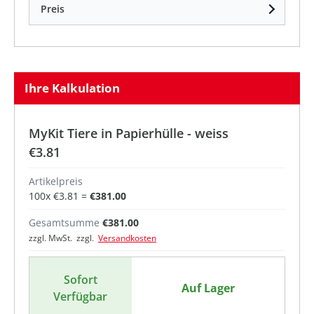
Preis
Ihre Kalkulation
MyKit Tiere in Papierhülle - weiss
€3.81
Artikelpreis
100
x
€3.81
=
€381.00
Gesamtsumme
€381.00
zzgl. MwSt. zzgl.
Versandkosten
Sofort
Auf Lager
Verfügbar