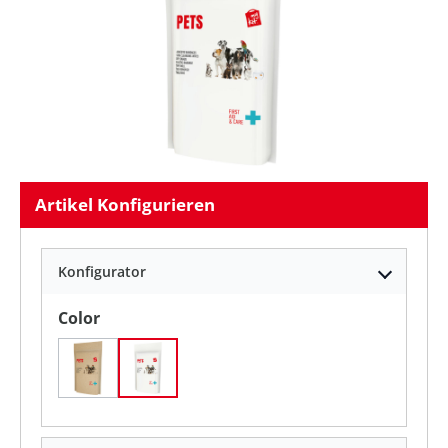
Artikel Konfigurieren
Konfigurator
auswählen
Color
Kraftpapier
Weiß