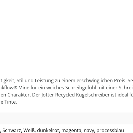
tigkeit, Stil und Leistung zu einem erschwinglichen Preis. 
inkflow® Mine für ein weiches Schreibgefühl mit einer Schre
en Charakter. Der Jotter Recycled Kugelschreiber ist ideal
e Tinte.
, Schwarz
, Weiß
, dunkelrot
, magenta
, navy
, processblau