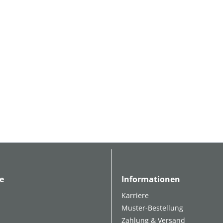
e
Informationen
Karriere
Muster-Bestellung
Zahlung & Versand