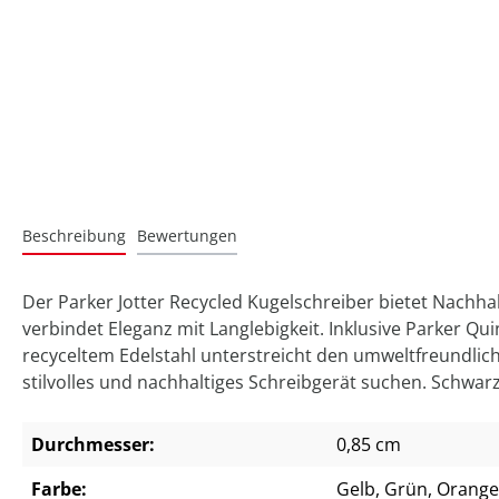
Beschreibung
Bewertungen
Der Parker Jotter Recycled Kugelschreiber bietet Nachhal
verbindet Eleganz mit Langlebigkeit. Inklusive Parker Qu
recyceltem Edelstahl unterstreicht den umweltfreundlich
stilvolles und nachhaltiges Schreibgerät suchen. Schwarz
Durchmesser:
0,85 cm
Farbe:
Gelb
, Grün
, Orange