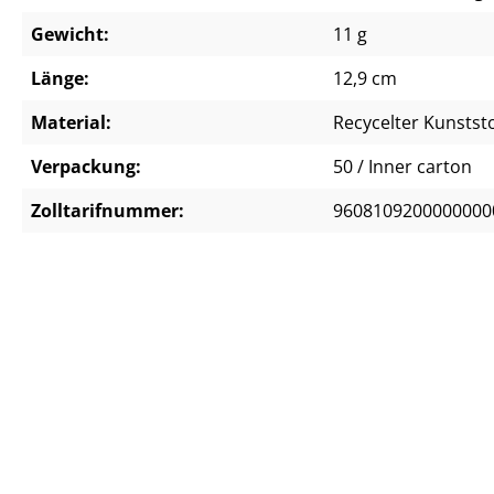
Gewicht:
11 g
Länge:
12,9 cm
Material:
Recycelter Kunststo
Verpackung:
50 / Inner carton
Zolltarifnummer:
9608109200000000