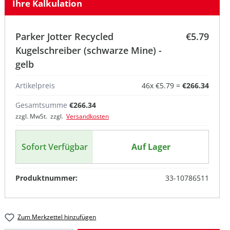
Ihre Kalkulation
Parker Jotter Recycled
€5.79
Kugelschreiber (schwarze Mine) -
gelb
Artikelpreis
46
x
€5.79
=
€266.34
Gesamtsumme
€266.34
zzgl. MwSt. zzgl.
Versandkosten
Sofort Verfügbar
Auf Lager
Produktnummer:
33-10786511
Zum Merkzettel hinzufügen