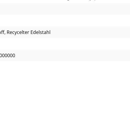
ff, Recycelter Edelstahl
000000