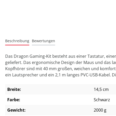
Beschreibung
Bewertungen
Das Dragon Gaming-Kit besteht aus einer Tastatur, eine
geliefert. Das ergonomische Design der Maus und das la
Kopfhörer sind mit 40 mm großen, weichen und komforta
ein Lautsprecher und ein 2,1 m langes PVC-USB-Kabel. Di
Breite:
14,5 cm
Farbe:
Schwarz
Gewicht:
2000 g