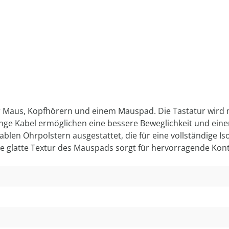
r Maus, Kopfhörern und einem Mauspad. Die Tastatur wird 
nge Kabel ermöglichen eine bessere Beweglichkeit und ein
blen Ohrpolstern ausgestattet, die für eine vollständige 
e glatte Textur des Mauspads sorgt für hervorragende Kontr