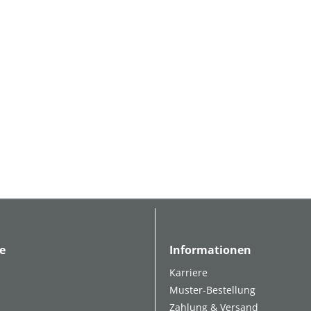
e
Informationen
Karriere
Muster-Bestellung
Zahlung & Versand