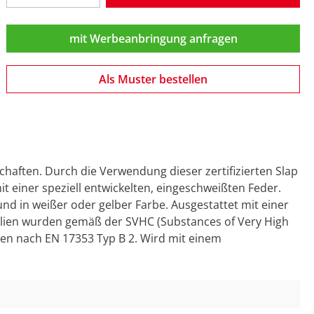
mit Werbeanbringung anfragen
Als Muster bestellen
haften. Durch die Verwendung dieser zertifizierten Slap
t einer speziell entwickelten, eingeschweißten Feder.
und in weißer oder gelber Farbe. Ausgestattet mit einer
ialien wurden gemäß der SVHC (Substances of Very High
sen nach EN 17353 Typ B 2. Wird mit einem