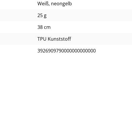
Weiß
, neongelb
25 g
38 cm
TPU Kunststoff
3926909790000000000000