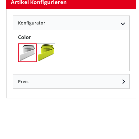
Artikel Konfigurieren
Konfigurator
auswählen
Color
Weiß
neongelb
Preis