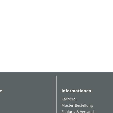
e
Informationen
Karriere
Muster-Bestellung
Zahlung & Versand