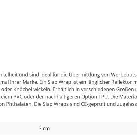
kelheit und sind ideal für die Übermittlung von Werbebotsc
 Ihrer Marke. Ein Slap Wrap ist ein länglicher Reflektor mi
m oder Knöchel wickeln. Erhältlich in verschiedenen Größen 
tfreiem PVC oder der nachhaltigeren Option TPU. Die Mater
von Phthalaten. Die Slap Wraps sind CE-geprüft und zugelas
3 cm