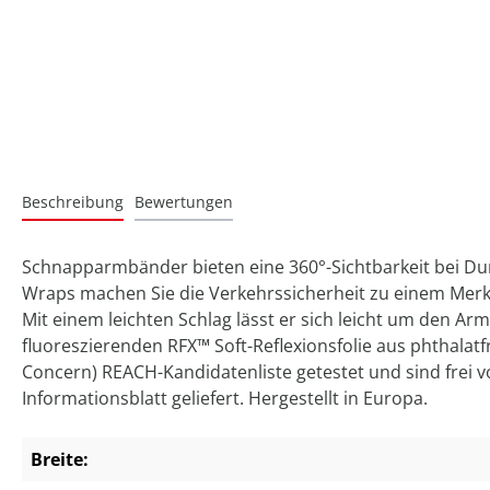
Beschreibung
Bewertungen
Schnapparmbänder bieten eine 360°-Sichtbarkeit bei Dun
Wraps machen Sie die Verkehrssicherheit zu einem Merkmal
Mit einem leichten Schlag lässt er sich leicht um den Ar
fluoreszierenden RFX™ Soft-Reflexionsfolie aus phthala
Concern) REACH-Kandidatenliste getestet und sind frei 
Informationsblatt geliefert. Hergestellt in Europa.
Breite: