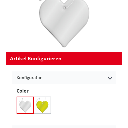
Artikel Konfigurieren
Konfigurator
auswählen
Color
Weiß
neongelb