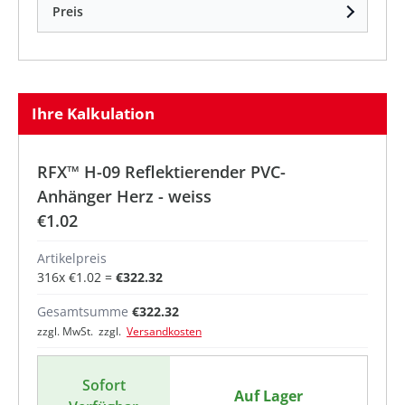
Preis
Ihre Kalkulation
RFX™ H-09 Reflektierender PVC-
Anhänger Herz - weiss
€1.02
Artikelpreis
316
x
€1.02
=
€322.32
Gesamtsumme
€322.32
zzgl. MwSt. zzgl.
Versandkosten
Sofort
Auf Lager