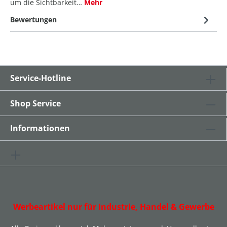
um die Sichtbarkeit…
Mehr
Bewertungen
Service-Hotline
Shop Service
Informationen
Werbeartikel nur für Industrie, Handel & Gewerbe