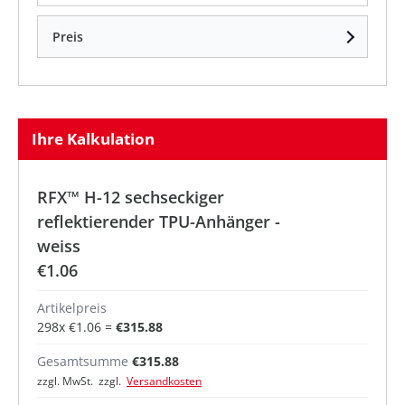
Preis
Ihre Kalkulation
RFX™ H-12 sechseckiger
reflektierender TPU-Anhänger -
weiss
€1.06
Artikelpreis
298
x
€1.06
=
€315.88
Gesamtsumme
€315.88
zzgl. MwSt. zzgl.
Versandkosten