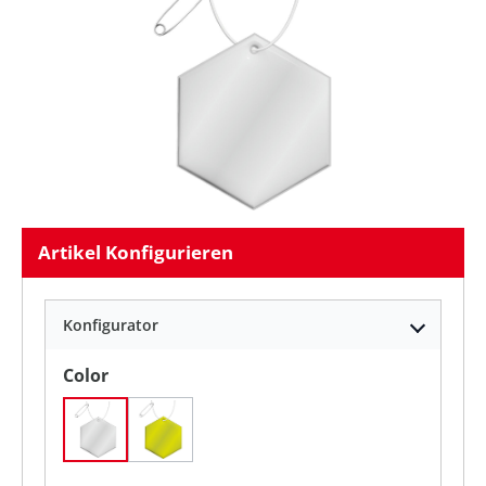
Artikel Konfigurieren
Konfigurator
auswählen
Color
Weiß
neongelb