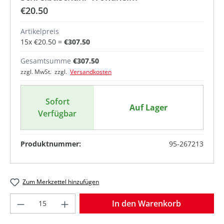
€20.50
Artikelpreis
15
x
€20.50
=
€307.50
Gesamtsumme
€307.50
zzgl. MwSt. zzgl.
Versandkosten
Sofort
Auf Lager
Verfügbar
Produktnummer:
95-267213
Zum Merkzettel hinzufügen
Produkt Anzahl: Gib den gewünschten Wer
In den Warenkorb