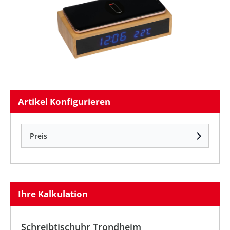
Artikel Konfigurieren
Preis
Ihre Kalkulation
Schreibtischuhr Trondheim