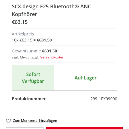
SCX.design E25 Bluetooth® ANC
Kopfhörer
€63.15
Artikelpreis
10
x
€63.15
=
€631.50
Gesamtsumme
€631.50
zzgl. MwSt. zzgl.
Versandkosten
Sofort
Auf Lager
Verfügbar
Produktnummer:
299-1PX09090
Zum Merkzettel hinzufügen