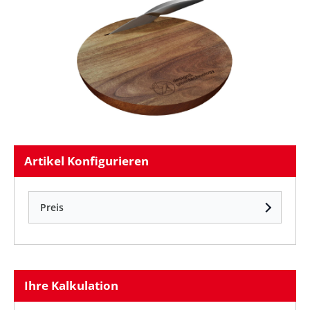
Artikel Konfigurieren
Preis
Ihre Kalkulation