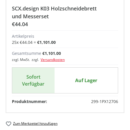
SCX.design K03 Holzschneidebrett
und Messerset
€44.04
Artikelpreis
25
x
€44.04
=
€1,101.00
Gesamtsumme
€1,101.00
zzgl. MwSt. zzgl.
Versandkosten
Sofort
Auf Lager
Verfügbar
Produktnummer:
299-1PX12706
Zum Merkzettel hinzufügen