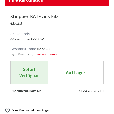
Shopper KATE aus Filz
€6.33
Artikelpreis
44
x
€6.33
=
€278.52
Gesamtsumme
€278.52
zzgl. MwSt. zzgl.
Versandkosten
Sofort
Auf Lager
Verfügbar
Produktnummer:
41-56-0820719
Zum Merkzettel hinzufügen