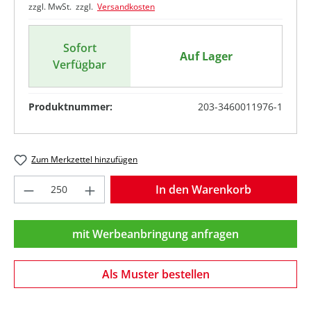
zzgl. MwSt. zzgl.
Versandkosten
Sofort
Auf Lager
Verfügbar
Produktnummer:
203-3460011976-1
Zum Merkzettel hinzufügen
Produkt Anzahl: Gib den gewünschten Wer
In den Warenkorb
mit Werbeanbringung anfragen
Als Muster bestellen