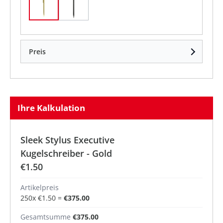
Gold
Schwarz/ Schwarze Tinte
Preis
Ihre Kalkulation
Sleek Stylus Executive
Kugelschreiber - Gold
€1.50
Artikelpreis
250
x
€1.50
=
€375.00
Gesamtsumme
€375.00