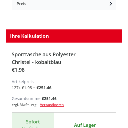
Preis
Ihre Kalkulation
Sporttasche aus Polyester
Christel - kobaltblau
€1.98
Artikelpreis
127
x
€1.98
=
€251.46
Gesamtsumme
€251.46
zzgl. MwSt. zzgl.
Versandkosten
Sofort
Auf Lager