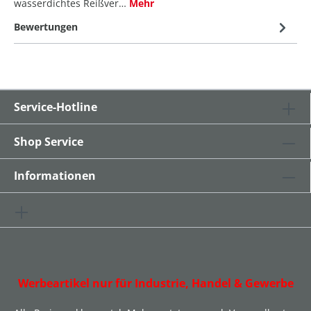
wasserdichtes Reißver…
Mehr
Bewertungen
Service-Hotline
Shop Service
Informationen
Werbeartikel nur für Industrie, Handel & Gewerbe