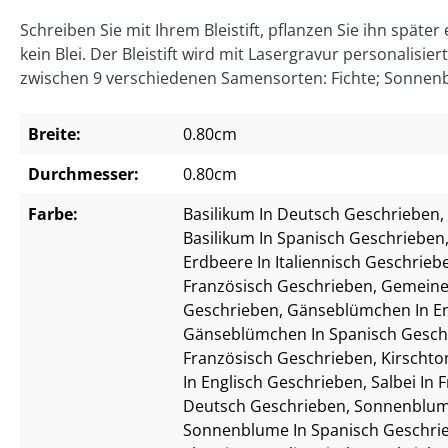
Schreiben Sie mit Ihrem Bleistift, pflanzen Sie ihn spät
kein Blei. Der Bleistift wird mit Lasergravur personalisi
zwischen 9 verschiedenen Samensorten: Fichte; Sonnenb
Breite:
0.80cm
Durchmesser:
0.80cm
Farbe:
Basilikum In Deutsch Geschrieben
,
Basilikum In Spanisch Geschrieben
Erdbeere In Italiennisch Geschrieb
Französisch Geschrieben
, Gemeine
Geschrieben
, Gänseblümchen In E
Gänseblümchen In Spanisch Gesch
Französisch Geschrieben
, Kirscht
In Englisch Geschrieben
, Salbei In
Deutsch Geschrieben
, Sonnenblum
Sonnenblume In Spanisch Geschri