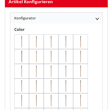
Artikel Konfigurieren
Konfigurator
auswählen
Color
Basilikum In Deutsch Geschrieben
Basilikum In Englisch Geschrieben
Basilikum In Französisch Gesch
Basilikum In Italiennis
Basilikum In Sp
Erdbeere In Deutsch Geschrieben
Erdbeere In Französisch Geschrieben
Erdbeere In Italiennisch Geschr
Gemeine Fichte In Deut
Gemeine Fichte 
Gemeine Fichte In Französisch Geschrieben
Gemeine Fichte In Italiennisch Geschri
Gemeine Fichte In Spanisch Ge
Gänseblümchen In Deut
Gänseblümchen 
Gänseblümchen In Französisch Geschrieben
Gänseblümchen In Italiennisch Geschri
Gänseblümchen In Spanisch Ge
Kirschtomaten In Deuts
Kirschtomaten I
Kirschtomaten In Französisch Geschrieben
Kirschtomaten In Italiennisch Geschrie
Kirschtomaten In Spanisch Ges
Salbei In Deutsch Gesc
Salbei In Engli