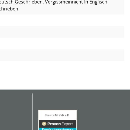
Deutsch Geschrieben
, Vergissmeinnicht In Englisch
schrieben