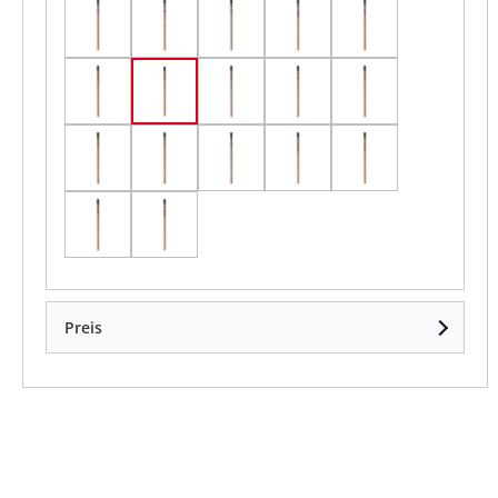
Salbei In Französisch Geschrieben
Salbei In Italiennisch Geschrieben
Salbei In Spanisch Geschrieben
Sonnenblume In Deutsc
Sonnenblume In
Sonnenblume In Französisch Geschrieben
Sonnenblume In Italiennisch Geschrieb
Sonnenblume In Spanisch Gesc
Thymian In Deutsch Ge
Thymian In Engl
Thymian In Französisch Geschrieben
Thymian In Italiennisch Geschrieben
Thymian In Spanisch Geschrieb
Vergissmeinnicht In De
Vergissmeinnich
Vergissmeinnicht In Französisch Geschrieben
Vergissmeinnicht In Spanisch Geschrie
Preis