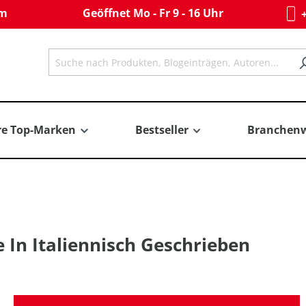
om
Geöffnet Mo - Fr 9 - 16 Uhr
+
re Top-Marken
Bestseller
Branchenw
e In Italiennisch Geschrieben