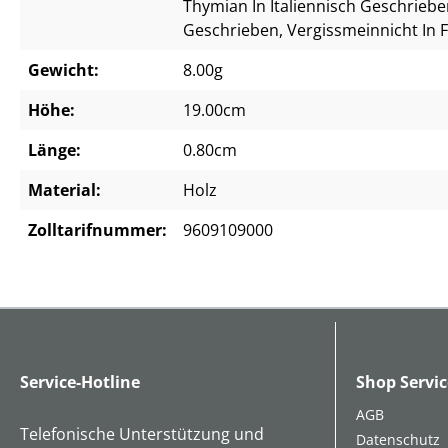
Thymian In Italiennisch Geschrieb
Geschrieben
, Vergissmeinnicht In
Gewicht:
8.00g
Höhe:
19.00cm
Länge:
0.80cm
Material:
Holz
Zolltarifnummer:
9609109000
Service-Hotline
Shop Servic
AGB
Telefonische Unterstützung und
Datenschutz