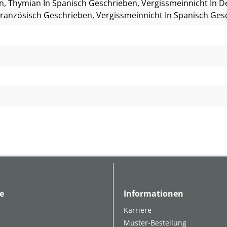
en
, Thymian In Spanisch Geschrieben
, Vergissmeinnicht In 
 Französisch Geschrieben
, Vergissmeinnicht In Spanisch Ge
e
Informationen
Karriere
Muster-Bestellung