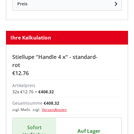
Preis
Ihre Kalkulation
Stiellupe "Handle 4 x" - standard-
rot
€12.76
Artikelpreis
32
x
€12.76
=
€408.32
Gesamtsumme
€408.32
zzgl. MwSt. zzgl.
Versandkosten
Sofort
Auf Lager