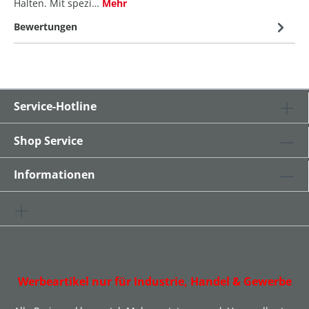
Halten. Mit spezi…
Mehr
Bewertungen
Service-Hotline
Shop Service
Informationen
Werbeartikel nur für Industrie, Handel & Gewerbe