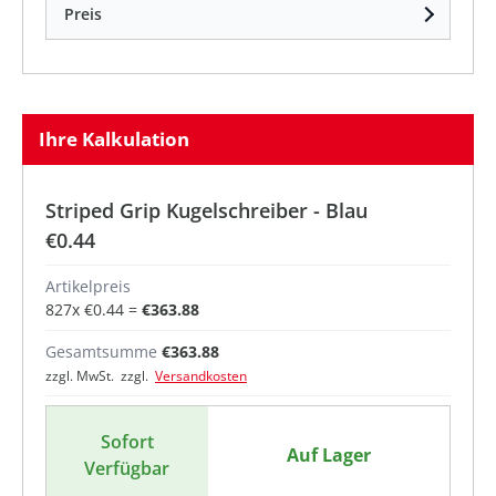
Preis
Ihre Kalkulation
Striped Grip Kugelschreiber - Blau
€0.44
Artikelpreis
827
x
€0.44
=
€363.88
Gesamtsumme
€363.88
zzgl. MwSt. zzgl.
Versandkosten
Sofort
Auf Lager
Verfügbar