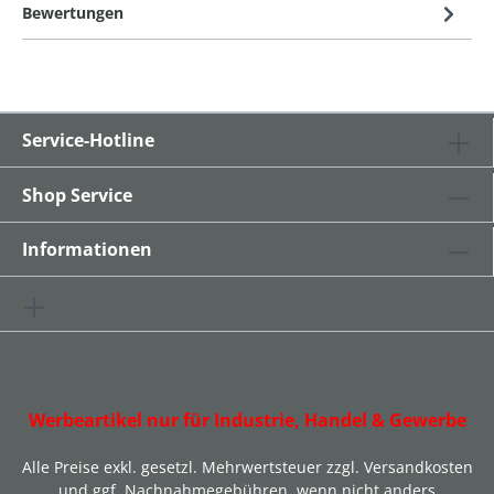
Bewertungen
Service-Hotline
Shop Service
Informationen
Werbeartikel nur für Industrie, Handel & Gewerbe
Alle Preise exkl. gesetzl. Mehrwertsteuer zzgl.
Versandkosten
und ggf. Nachnahmegebühren, wenn nicht anders