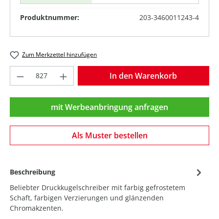
Produktnummer:
203-3460011243-4
Zum Merkzettel hinzufügen
Produkt Anzahl: Gib den gewünschten Wer
In den Warenkorb
mit Werbeanbringung anfragen
Als Muster bestellen
Beschreibung
Beliebter Druckkugelschreiber mit farbig gefrostetem
Schaft, farbigen Verzierungen und glänzenden
Chromakzenten.