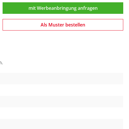
mit Werbeanbringung anfragen
Als Muster bestellen
n.