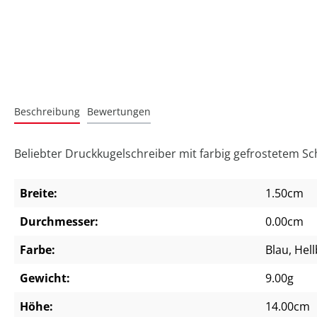
Beschreibung
Bewertungen
Beliebter Druckkugelschreiber mit farbig gefrostetem S
Breite:
1.50cm
Durchmesser:
0.00cm
Farbe:
Blau
, Hel
Gewicht:
9.00g
Höhe:
14.00cm