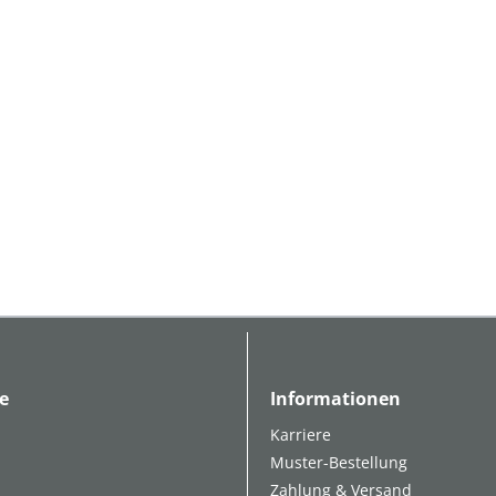
e
Informationen
Karriere
Muster-Bestellung
Zahlung & Versand