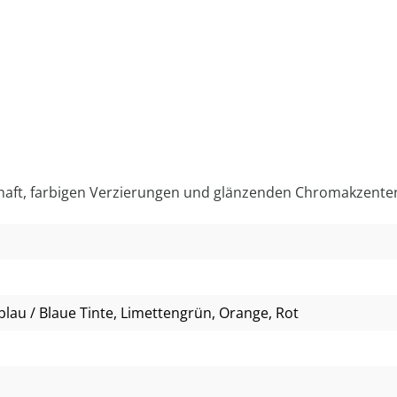
chaft, farbigen Verzierungen und glänzenden Chromakzente
lblau / Blaue Tinte
, Limettengrün
, Orange
, Rot