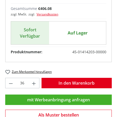
Gesamtsumme
€406.08
zzgl. MwSt. zzgl.
Versandkosten
Sofort
Auf Lager
Verfügbar
Produktnummer:
45-01414203-00000
Zum Merkzettel hinzufügen
Produkt Anzahl: Gib den gewünschten Wer
In den Warenkorb
mit Werbeanbringung anfragen
Als Muster bestellen