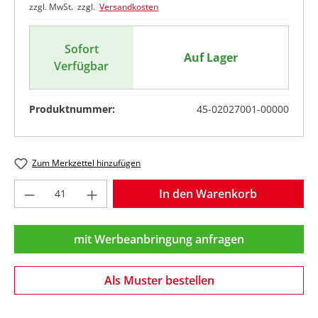
zzgl. MwSt. zzgl.
Versandkosten
Sofort
Auf Lager
Verfügbar
Produktnummer:
45-02027001-00000
Zum Merkzettel hinzufügen
Produkt Anzahl: Gib den gewünschten Wer
In den Warenkorb
mit Werbeanbringung anfragen
Als Muster bestellen