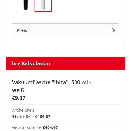
Schwarz
Weiß
Preis
Ihre Kalkulation
Vakuumflasche "Ibiza", 500 ml -
weiß
€9.87
Artikelpreis
41
x
€9.87
=
€404.67
Gesamtsumme
€404.67