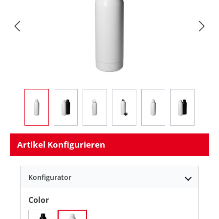
Artikel Konfigurieren
Konfigurator
auswählen
Color