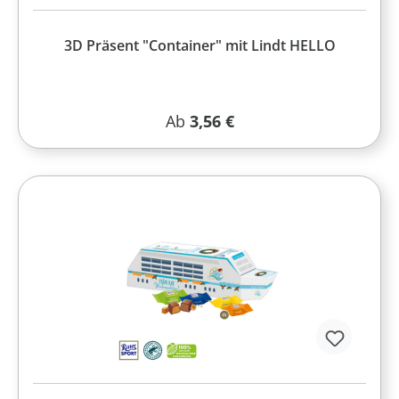
3D Präsent "Container" mit Lindt HELLO
Regulärer Preis:
Ab
3,56 €