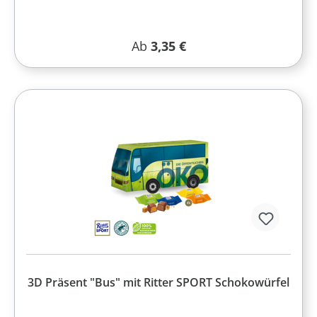
Regulärer Preis:
Ab
3,35 €
3D Präsent "Bus" mit Ritter SPORT Schokowürfel