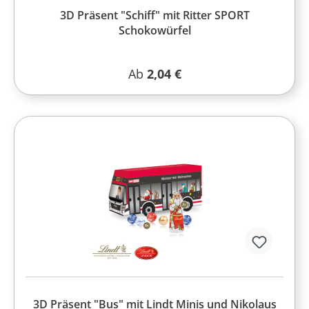
3D Präsent "Schiff" mit Ritter SPORT
Schokowürfel
Regulärer Preis:
Ab
2,04 €
3D Präsent "Bus" mit Lindt Minis und Nikolaus