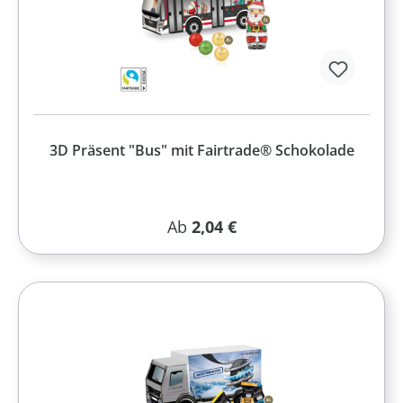
3D Präsent "Bus" mit Fairtrade® Schokolade
Regulärer Preis:
Ab
2,04 €