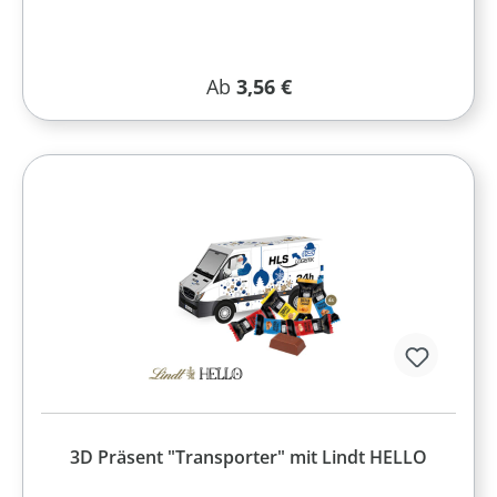
Regulärer Preis:
Ab
3,56 €
3D Präsent "Transporter" mit Lindt HELLO