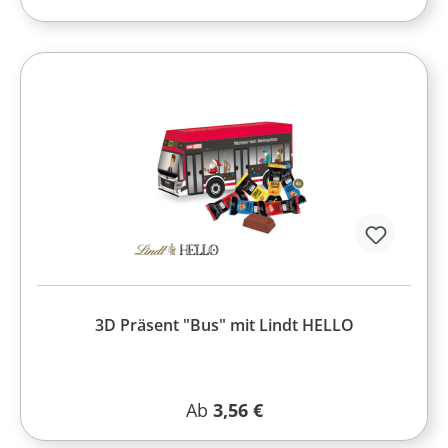
3D Präsent "Bus" mit Lindt HELLO
Regulärer Preis:
Ab
3,56 €