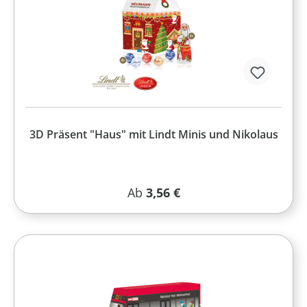
3D Präsent "Haus" mit Lindt Minis und Nikolaus
Regulärer Preis:
Ab
3,56 €