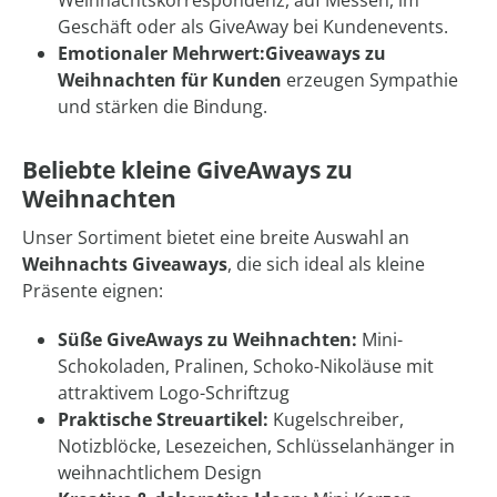
Weihnachtskorrespondenz, auf Messen, im
Geschäft oder als GiveAway bei Kundenevents.
Emotionaler Mehrwert:
Giveaways zu
Weihnachten für Kunden
erzeugen Sympathie
und stärken die Bindung.
Beliebte kleine GiveAways zu
Weihnachten
Unser Sortiment bietet eine breite Auswahl an
Weihnachts Giveaways
, die sich ideal als kleine
Präsente eignen:
Süße GiveAways zu Weihnachten:
Mini-
Schokoladen, Pralinen, Schoko-Nikoläuse mit
attraktivem Logo-Schriftzug
Praktische Streuartikel:
Kugelschreiber,
Notizblöcke, Lesezeichen, Schlüsselanhänger in
weihnachtlichem Design