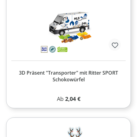
3D Präsent "Transporter" mit Ritter SPORT
Schokowürfel
Regulärer Preis:
Ab
2,04 €