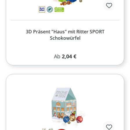
3D Präsent "Haus" mit Ritter SPORT
Schokowürfel
Regulärer Preis:
Ab
2,04 €