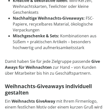
Kreative & dekorative Ideen:
Mini-Kerzen,
Weihnachtskarten, Teelichter oder kleine
Geschenksets
Nachhaltige Weihnachts-Giveaways:
FSC-
Papiere, recycelbares Material, ökologische
Verpackungen
Mischgeschenke & Sets:
Kombinationen aus
Süßem + praktischen Artikeln – besonders
hochwertig und aufmerksamkeitsstark
Damit haben Sie für jede Zielgruppe passende
Give
Aways für Weihnachten
zur Hand – von Kunden
über Mitarbeiter bis hin zu Geschäftspartnern.
Weihnachts-Giveaways individuell
gestalten
Ein
Weihnachts GiveAway
mit Ihrem Firmenlogo,
einem festlichen Motiv oder einem kurzen Gruß wird