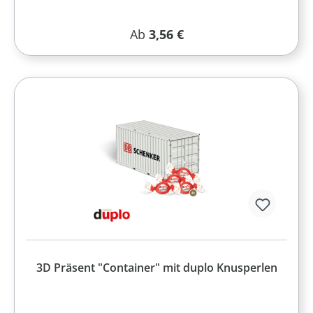
Regulärer Preis:
Ab
3,56 €
3D Präsent "Container" mit duplo Knusperlen