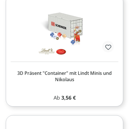
3D Präsent "Container" mit Lindt Minis und
Nikolaus
Regulärer Preis:
Ab
3,56 €