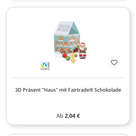
3D Präsent "Haus" mit Fairtrade® Schokolade
Regulärer Preis:
Ab
2,04 €