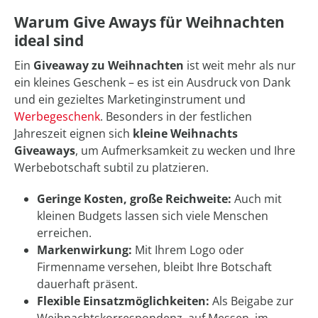
Warum Give Aways für Weihnachten
ideal sind
Ein
Giveaway zu Weihnachten
ist weit mehr als nur
ein kleines Geschenk – es ist ein Ausdruck von Dank
und ein gezieltes Marketinginstrument und
Werbegeschenk
. Besonders in der festlichen
Jahreszeit eignen sich
kleine Weihnachts
Giveaways
, um Aufmerksamkeit zu wecken und Ihre
Werbebotschaft subtil zu platzieren.
Geringe Kosten, große Reichweite:
Auch mit
kleinen Budgets lassen sich viele Menschen
erreichen.
Markenwirkung:
Mit Ihrem Logo oder
Firmenname versehen, bleibt Ihre Botschaft
dauerhaft präsent.
Flexible Einsatzmöglichkeiten:
Als Beigabe zur