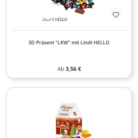
3D Präsent "LKW" mit Lindt HELLO
Regulärer Preis:
Ab
3,56 €