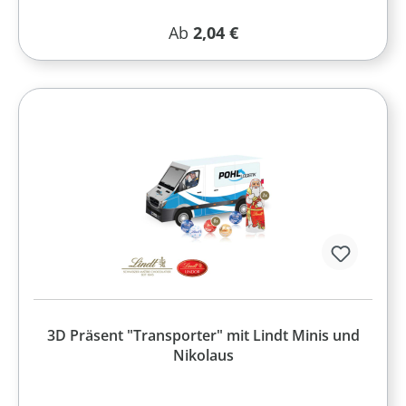
Regulärer Preis:
Ab
2,04 €
3D Präsent "Transporter" mit Lindt Minis und
Nikolaus