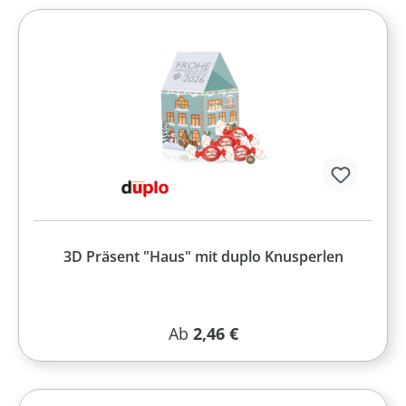
3D Präsent "Haus" mit duplo Knusperlen
Regulärer Preis:
Ab
2,46 €