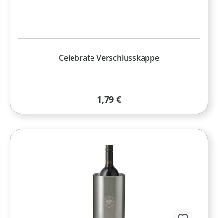
Celebrate Verschlusskappe
Regulärer Preis:
1,79 €