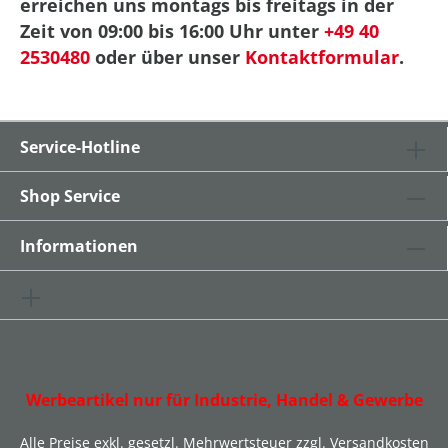
erreichen uns montags bis freitags in der
Zeit von 09:00 bis 16:00 Uhr unter
+49 40
2530480
oder über unser
Kontaktformular
.
Service-Hotline
Shop Service
Informationen
Werbeartikel nur für Industrie, Handel & Gewerbe
Alle Preise exkl. gesetzl. Mehrwertsteuer zzgl.
Versandkosten