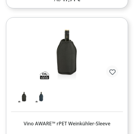
Vino AWARE™ rPET Weinkühler-Sleeve