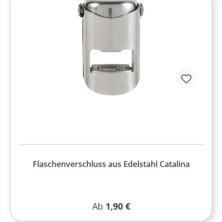
Flaschenverschluss aus Edelstahl Catalina
Regulärer Preis:
Ab
1,90 €