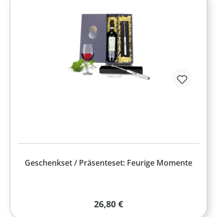
Geschenkset / Präsenteset: Feurige Momente
Regulärer Preis:
26,80 €