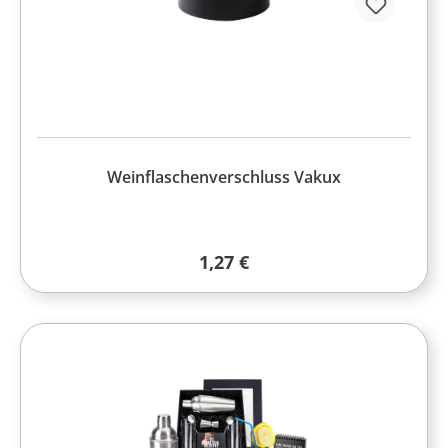
Weinflaschenverschluss Vakux
Regulärer Preis:
1,27 €