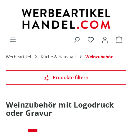
alt springen
Du hast 0 Produk
Werbeartikel
Küche & Haushalt
Weinzubehör
Produkte filtern
Weinzubehör mit Logodruck
oder Gravur