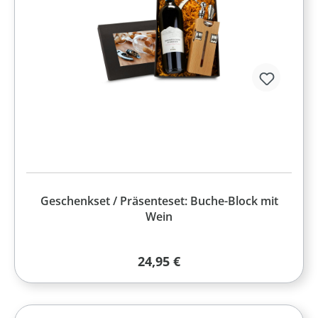
Geschenkset / Präsenteset: Buche-Block mit
Wein
Regulärer Preis:
24,95 €