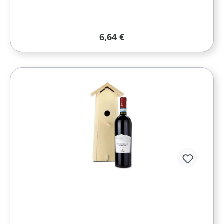
Regulärer Preis:
6,64 €