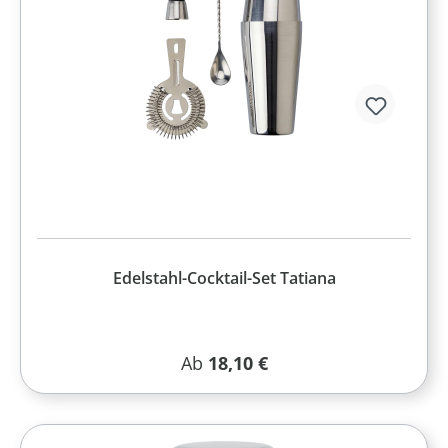
Edelstahl-Cocktail-Set Tatiana
Regulärer Preis:
Ab
18,10 €