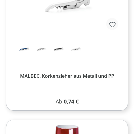
MALBEC. Korkenzieher aus Metall und PP
Regulärer Preis:
Ab
0,74 €