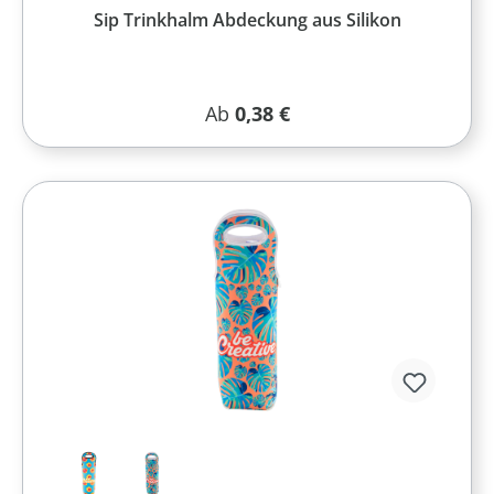
Sip Trinkhalm Abdeckung aus Silikon
Regulärer Preis:
Ab
0,38 €