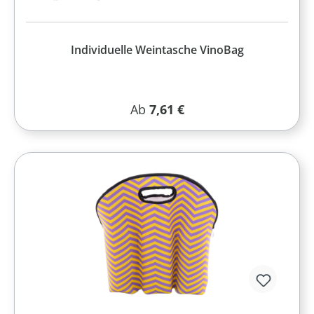
Individuelle Weintasche VinoBag
Regulärer Preis:
Ab
7,61 €