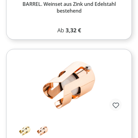
BARREL. Weinset aus Zink und Edelstahl
bestehend
Regulärer Preis:
Ab
3,32 €