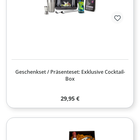
Geschenkset / Präsenteset: Exklusive Cocktail-
Box
Regulärer Preis:
29,95 €