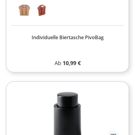
Individuelle Biertasche PivoBag
Regulärer Preis:
Ab
10,99 €