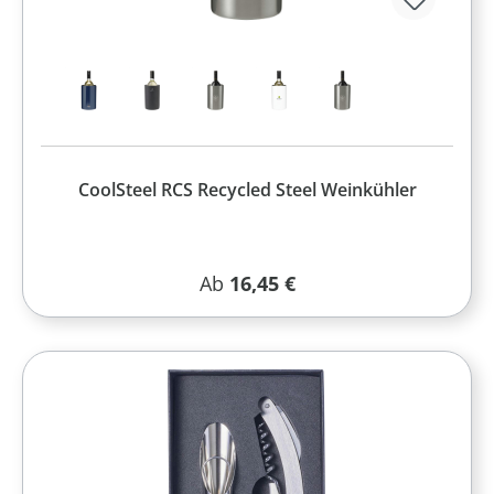
CoolSteel RCS Recycled Steel Weinkühler
Regulärer Preis:
Ab
16,45 €