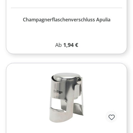
Champagnerflaschenverschluss Apulia
Regulärer Preis:
Ab
1,94 €