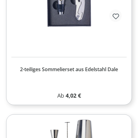
2-teiliges Sommelierset aus Edelstahl Dale
Regulärer Preis:
Ab
4,02 €