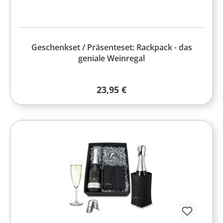
Geschenkset / Präsenteset: Rackpack - das
geniale Weinregal
Regulärer Preis:
23,95 €