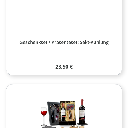
Geschenkset / Präsenteset: Sekt-Kühlung
Regulärer Preis:
23,50 €