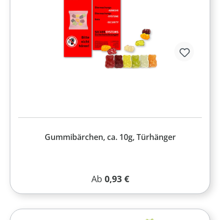
Gummibärchen, ca. 10g, Türhänger
Regulärer Preis:
Ab
0,93 €