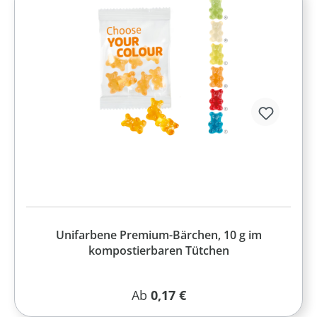
Unifarbene Premium-Bärchen, 10 g im
kompostierbaren Tütchen
Regulärer Preis:
Ab
0,17 €