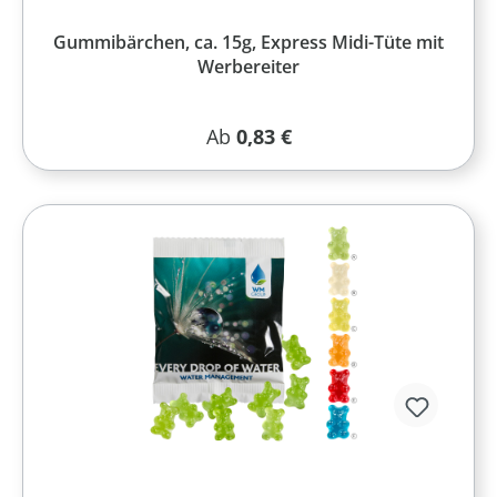
Gummibärchen, ca. 15g, Express Midi-Tüte mit
Werbereiter
Regulärer Preis:
Ab
0,83 €