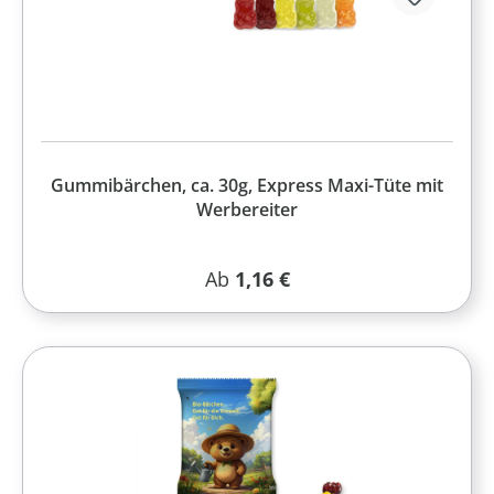
Gummibärchen, ca. 30g, Express Maxi-Tüte mit
Werbereiter
Regulärer Preis:
Ab
1,16 €