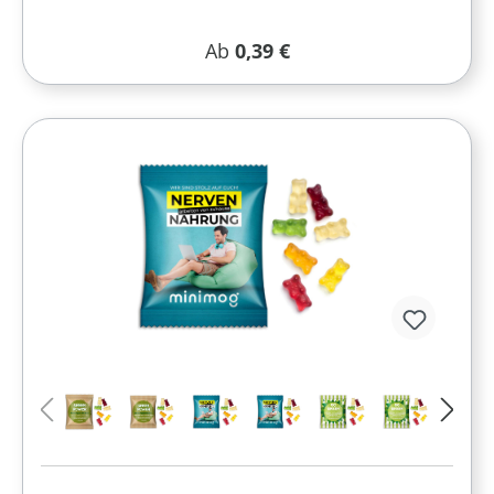
Regulärer Preis:
Ab
0,39 €