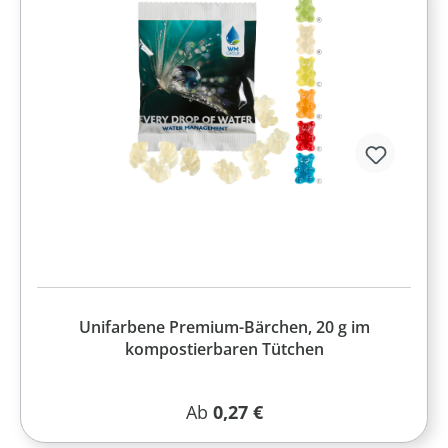
Unifarbene Premium-Bärchen, 20 g im
kompostierbaren Tütchen
Regulärer Preis:
Ab
0,27 €