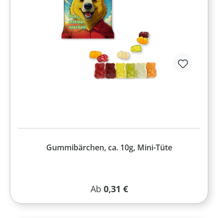
Gummibärchen, ca. 10g, Mini-Tüte
Regulärer Preis:
Ab
0,31 €