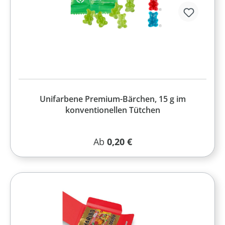
Unifarbene Premium-Bärchen, 15 g im
konventionellen Tütchen
Regulärer Preis:
Ab
0,20 €