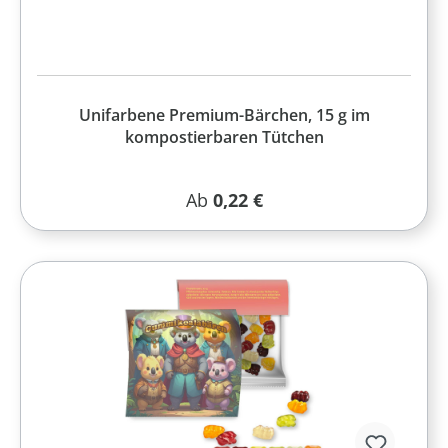
Unifarbene Premium-Bärchen, 15 g im
kompostierbaren Tütchen
Regulärer Preis:
Ab
0,22 €