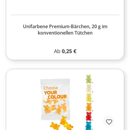
Unifarbene Premium-Bärchen, 20 g im
konventionellen Tütchen
Regulärer Preis:
Ab
0,25 €