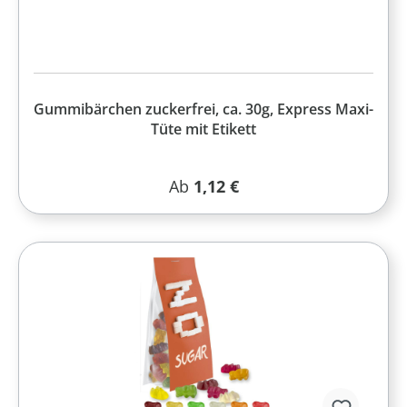
Gummibärchen zuckerfrei, ca. 30g, Express Maxi-
Tüte mit Etikett
Regulärer Preis:
Ab
1,12 €