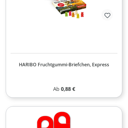
HARIBO Fruchtgummi-Briefchen, Express
Regulärer Preis:
Ab
0,88 €