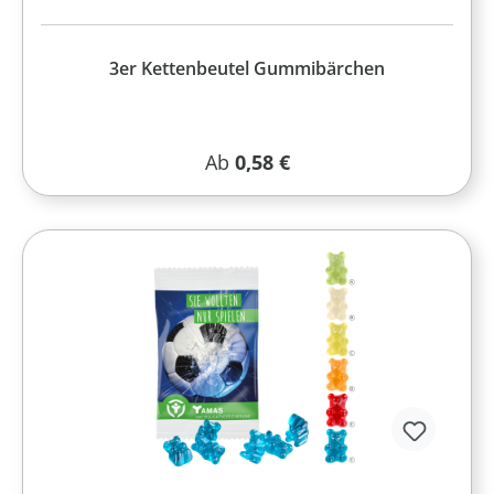
3er Kettenbeutel Gummibärchen
Regulärer Preis:
Ab
0,58 €