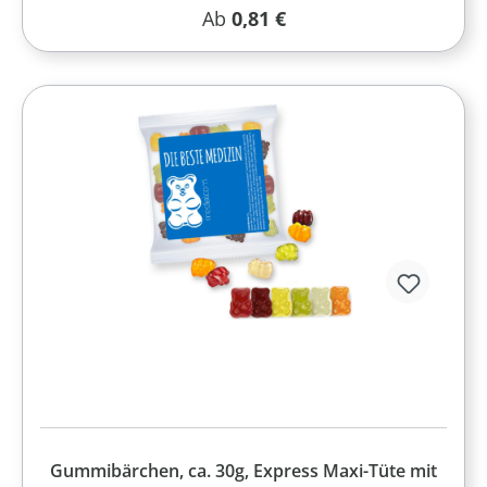
Regulärer Preis:
Ab
0,81 €
Gummibärchen, ca. 30g, Express Maxi-Tüte mit