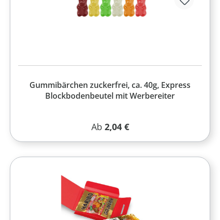
Gummibärchen zuckerfrei, ca. 40g, Express
Blockbodenbeutel mit Werbereiter
Regulärer Preis:
Ab
2,04 €