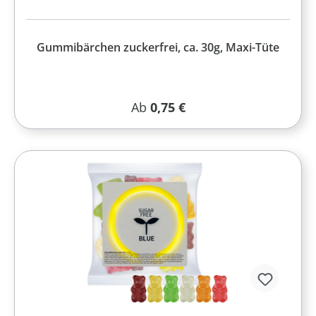
Gummibärchen zuckerfrei, ca. 30g, Maxi-Tüte
Regulärer Preis:
Ab
0,75 €