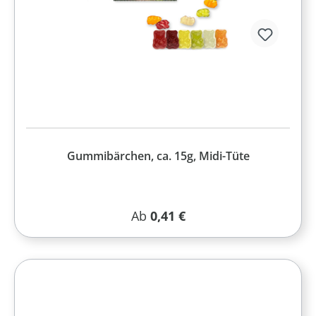
Gummibärchen, ca. 15g, Midi-Tüte
Regulärer Preis:
Ab
0,41 €