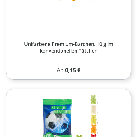
Unifarbene Premium-Bärchen, 10 g im
konventionellen Tütchen
Regulärer Preis:
Ab
0,15 €