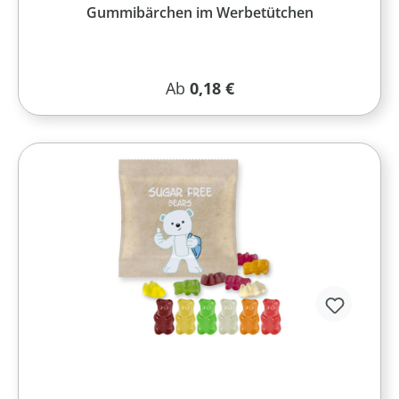
Gummibärchen im Werbetütchen
Regulärer Preis:
Ab
0,18 €