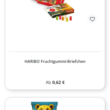
HARIBO Fruchtgummi-Briefchen
Regulärer Preis:
Ab
0,62 €