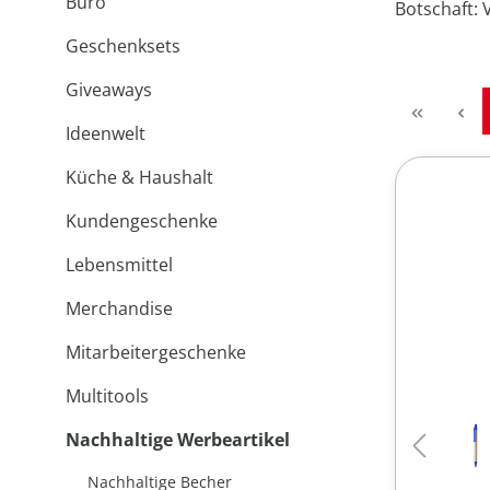
Büro
Botschaft:
Geschenksets
Giveaways
Ideenwelt
Küche & Haushalt
Kundengeschenke
Lebensmittel
Merchandise
Mitarbeitergeschenke
Multitools
Nachhaltige Werbeartikel
Nachhaltige Becher