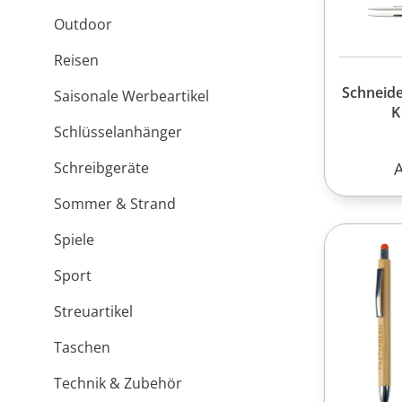
Outdoor
Reisen
Schneide
Saisonale Werbeartikel
K
Schlüsselanhänger
R
Schreibgeräte
Sommer & Strand
Spiele
Sport
Streuartikel
Taschen
Technik & Zubehör