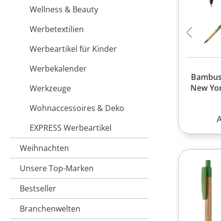
Wellness & Beauty
Werbetextilien
Werbeartikel für Kinder
Werbekalender
Bambus 
New Yor
Werkzeuge
Wohnaccessoires & Deko
R
EXPRESS Werbeartikel
Weihnachten
Unsere Top-Marken
Bestseller
Branchenwelten