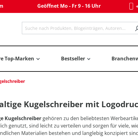
om
Geöffnet Mo - Fr 9 - 16 Uhr
+
re Top-Marken
Bestseller
Branchenw
gelschreiber
ltige Kugelschreiber mit Logodru
e Kugelschreiber
gehören zu den beliebtesten Werbeartike
ich genutzt, sind leicht zu verteilen und sorgen für viele,
dlichen Materialien bestehen und langlebig konzipiert sind