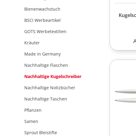
Bienenwachstuch
Kugels
BSCI Werbeartikel
GOTS Werbetextilien
R
Kräuter
Made in Germany
Nachhaltige Flaschen
Nachhaltige Kugelschreiber
Nachhaltige Notizbücher
Nachhaltige Taschen
Pflanzen
Samen
Sprout Bleistifte