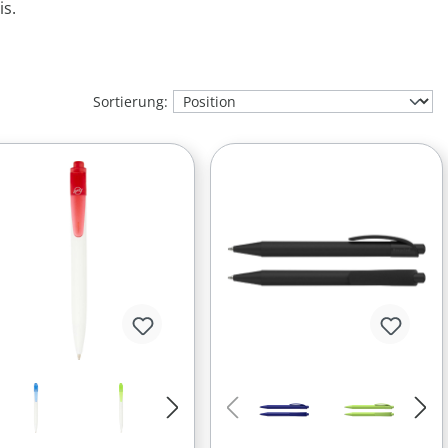
is.
Sortierung: