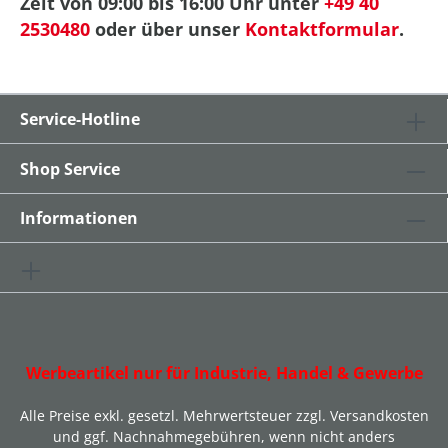
Zeit von 09:00 bis 16:00 Uhr unter
+49 40
2530480
oder über unser
Kontaktformular
.
Service-Hotline
Shop Service
Informationen
Werbeartikel nur für Industrie, Handel & Gewerbe
Alle Preise exkl. gesetzl. Mehrwertsteuer zzgl.
Versandkosten
und ggf. Nachnahmegebühren, wenn nicht anders