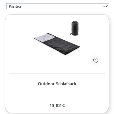
Outdoor-Schlafsack
Regulärer Preis:
13,82 €