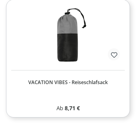
VACATION VIBES - Reiseschlafsack
Regulärer Preis:
Ab
8,71 €