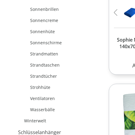
Sonnenbrillen
Sonnencreme
Sonnenhüte
Sophie 
Sonnenschirme
140x70
Strandmatten
R
Strandtaschen
Strandtücher
Strohhüte
Ventilatoren
Wasserbälle
Winterwelt
Schlüsselanhänger