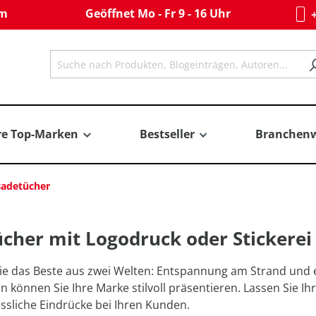
om
Geöffnet Mo - Fr 9 - 16 Uhr
+
re Top-Marken
Bestseller
Branchenw
adetücher
cher mit Logodruck oder Stickerei
ie das Beste aus zwei Welten: Entspannung am Strand und 
 können Sie Ihre Marke stilvoll präsentieren. Lassen Sie 
ssliche Eindrücke bei Ihren Kunden.