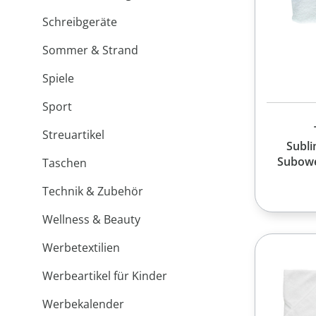
Schreibgeräte
Sommer & Strand
Spiele
Sport
Streuartikel
Subl
Subowe
Taschen
Technik & Zubehör
Wellness & Beauty
Werbetextilien
Werbeartikel für Kinder
Werbekalender