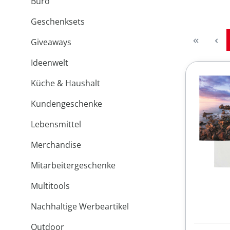
Büro
Geschenksets
Giveaways
Ideenwelt
Küche & Haushalt
Kundengeschenke
Lebensmittel
Merchandise
Mitarbeitergeschenke
Multitools
Nachhaltige Werbeartikel
Outdoor