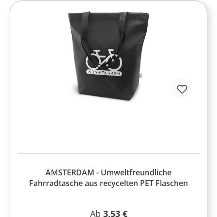
AMSTERDAM - Umweltfreundliche
Fahrradtasche aus recycelten PET Flaschen
Regulärer Preis:
Ab
3,53 €