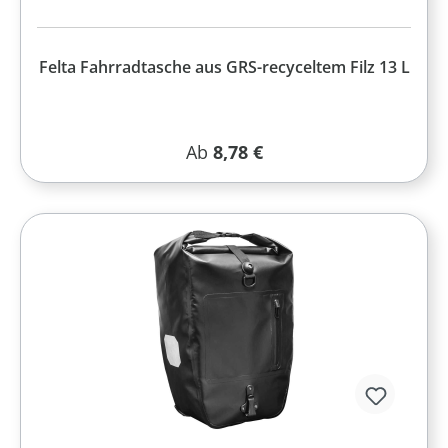
Felta Fahrradtasche aus GRS-recyceltem Filz 13 L
Regulärer Preis:
Ab
8,78 €