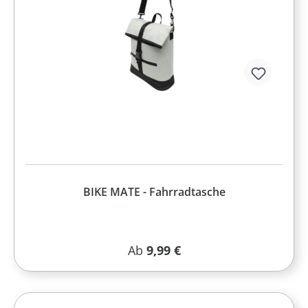
BIKE MATE - Fahrradtasche
Regulärer Preis:
Ab
9,99 €