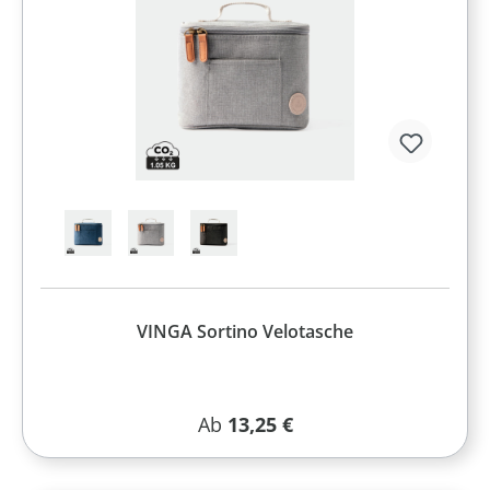
VINGA Sortino Velotasche
Regulärer Preis:
Ab
13,25 €