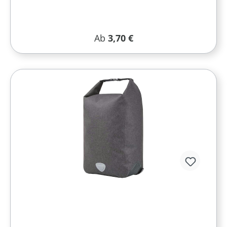
Regulärer Preis:
Ab
3,70 €