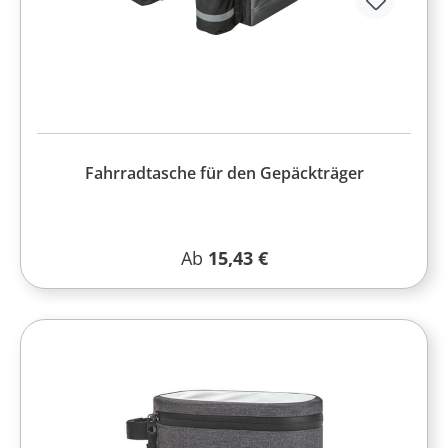
Fahrradtasche für den Gepäckträger
Regulärer Preis:
Ab
15,43 €