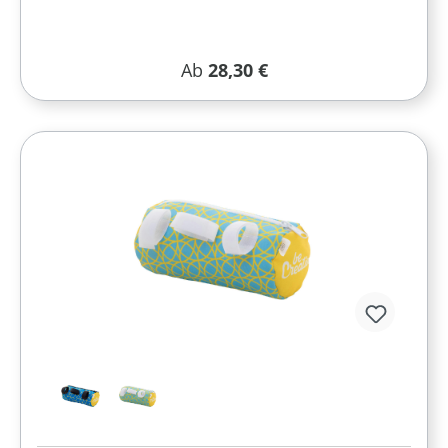
Regulärer Preis:
Ab
28,30 €