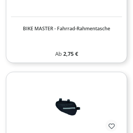
BIKE MASTER - Fahrrad-Rahmentasche
Regulärer Preis:
Ab
2,75 €