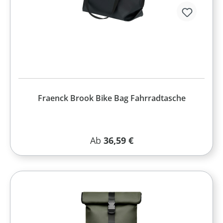
Fraenck Brook Bike Bag Fahrradtasche
Regulärer Preis:
Ab
36,59 €