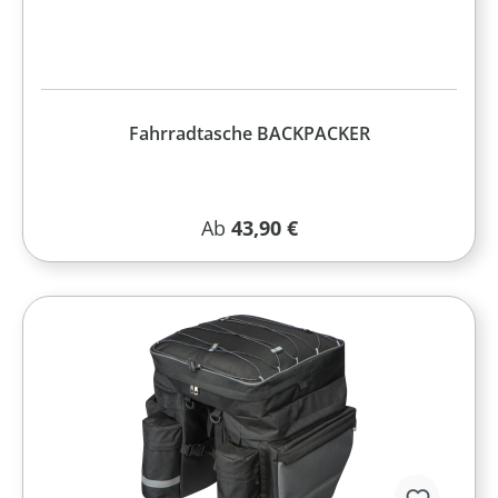
Fahrradtasche BACKPACKER
Regulärer Preis:
Ab
43,90 €