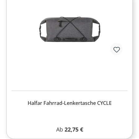
Halfar Fahrrad-Lenkertasche CYCLE
Regulärer Preis:
Ab
22,75 €