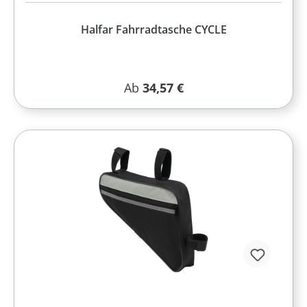
Halfar Fahrradtasche CYCLE
Regulärer Preis:
Ab
34,57 €