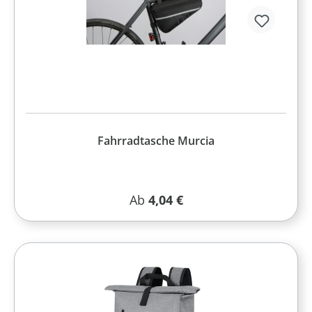
Fahrradtasche Murcia
Regulärer Preis:
Ab
4,04 €