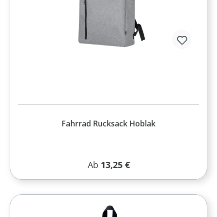
Fahrrad Rucksack Hoblak
Regulärer Preis:
Ab
13,25 €