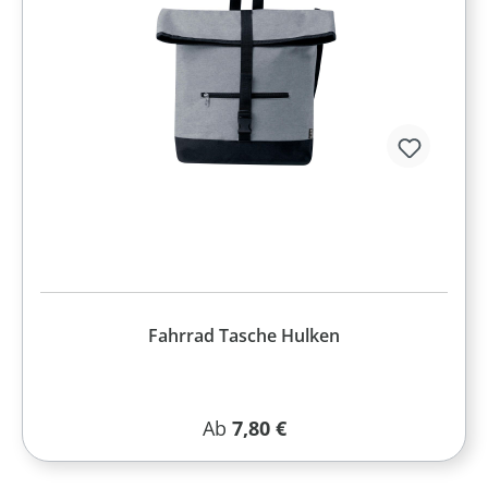
Fahrrad Tasche Hulken
Regulärer Preis:
Ab
7,80 €