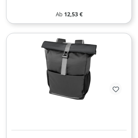
Regulärer Preis:
Ab
12,53 €