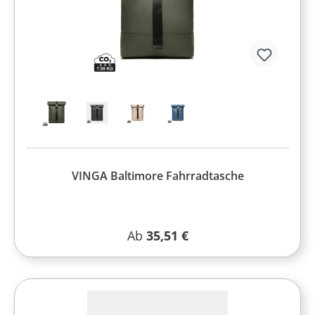
VINGA Baltimore Fahrradtasche
Regulärer Preis:
Ab
35,51 €