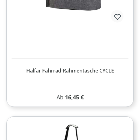
Halfar Fahrrad-Rahmentasche CYCLE
Regulärer Preis:
Ab
16,45 €