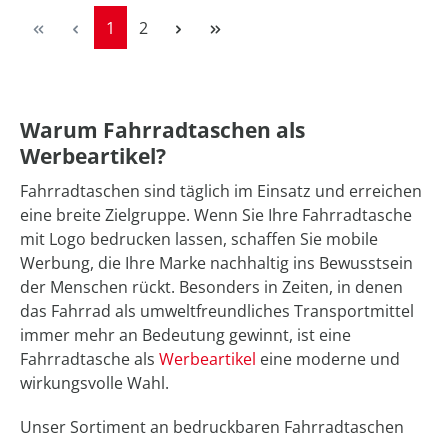
Seite
Seite
1
2
Warum Fahrradtaschen als
Werbeartikel?
Fahrradtaschen sind täglich im Einsatz und erreichen
eine breite Zielgruppe. Wenn Sie Ihre Fahrradtasche
mit Logo bedrucken lassen, schaffen Sie mobile
Werbung, die Ihre Marke nachhaltig ins Bewusstsein
der Menschen rückt. Besonders in Zeiten, in denen
das Fahrrad als umweltfreundliches Transportmittel
immer mehr an Bedeutung gewinnt, ist eine
Fahrradtasche als
Werbeartikel
eine moderne und
wirkungsvolle Wahl.
Unser Sortiment an bedruckbaren Fahrradtaschen