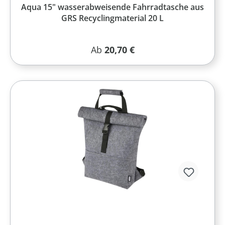
Aqua 15" wasserabweisende Fahrradtasche aus
GRS Recyclingmaterial 20 L
Regulärer Preis:
Ab
20,70 €