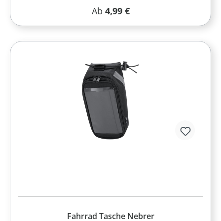
Regulärer Preis:
Ab
4,99 €
Fahrrad Tasche Nebrer