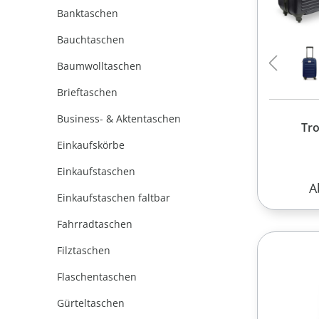
Banktaschen
Bauchtaschen
Baumwolltaschen
Brieftaschen
Business- & Aktentaschen
Tro
Einkaufskörbe
Einkaufstaschen
R
A
Einkaufstaschen faltbar
Fahrradtaschen
Filztaschen
Flaschentaschen
Gürteltaschen