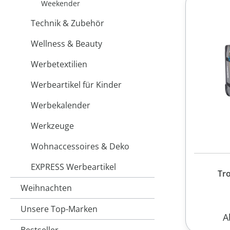
Weekender
Technik & Zubehör
Wellness & Beauty
Werbetextilien
Werbeartikel für Kinder
Werbekalender
Werkzeuge
Wohnaccessoires & Deko
EXPRESS Werbeartikel
Tro
Weihnachten
Unsere Top-Marken
R
A