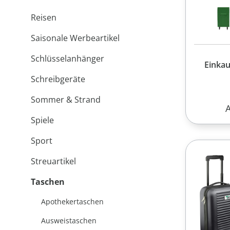
Reisen
Saisonale Werbeartikel
Schlüsselanhänger
Einkau
Schreibgeräte
Sommer & Strand
R
Spiele
Sport
Streuartikel
Taschen
Apothekertaschen
Ausweistaschen