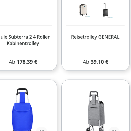
ule Subterra 2 4 Rollen
Reisetrolley GENERAL
Kabinentrolley
Regulärer Preis:
Regulärer Preis:
Ab
178,39 €
Ab
39,10 €