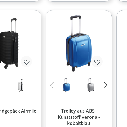
dgepäck Airmile
Trolley aus ABS-
Kunststoff Verona -
kobaltblau