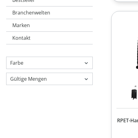
Bestseller
Branchenwelten
Marken
Kontakt
Farbe
Gültige Mengen
RPET-Han