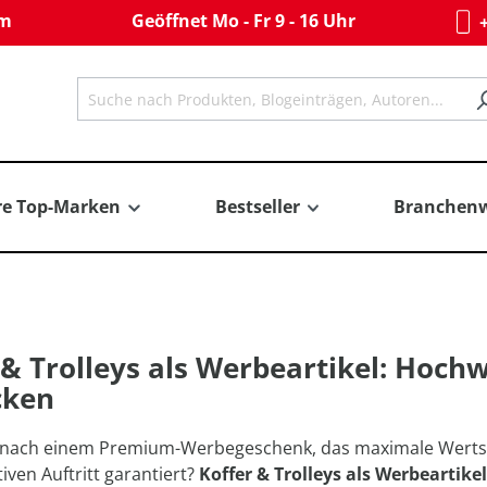
om
Geöffnet Mo - Fr 9 - 16 Uhr
+
re Top-Marken
Bestseller
Branchenw
 & Trolleys als Werbeartikel: Hoch
cken
 nach einem Premium-Werbegeschenk, das maximale Wertsch
iven Auftritt garantiert?
Koffer & Trolleys als Werbeartikel