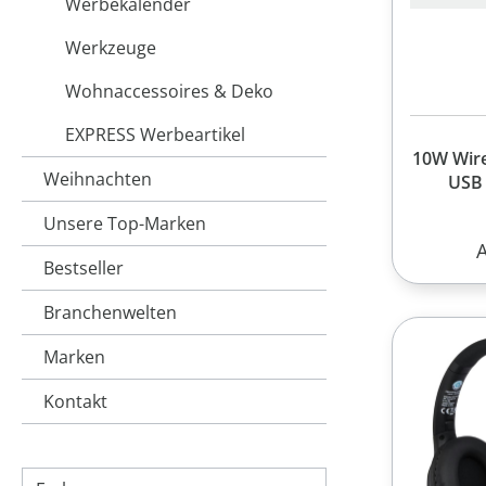
Werbekalender
Werkzeuge
Wohnaccessoires & Deko
EXPRESS Werbeartikel
10W Wire
Weihnachten
USB
Unsere Top-Marken
R
Bestseller
Branchenwelten
Marken
Kontakt