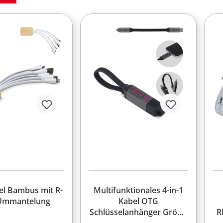
el Bambus mit R-
Multifunktionales 4-in-1
Ummantelung
Kabel OTG
Schlüsselanhänger Größe
R