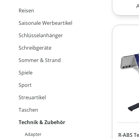
R
Reisen
Saisonale Werbeartikel
Schlüsselanhänger
Schreibgeräte
Sommer & Strand
Spiele
Sport
Streuartikel
Taschen
Technik & Zubehör
Adapter
R-ABS Te