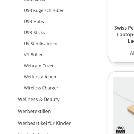
USB Kugelschreiber
USB-Hubs
Swiss Pe
USB-Sticks
Laptop
La
UV Sterilisatoren
R
A
VR-Brillen
Webcam Cover
Wetterstationen
Wireless Charger
Wellness & Beauty
Werbetextilien
Werbeartikel für Kinder