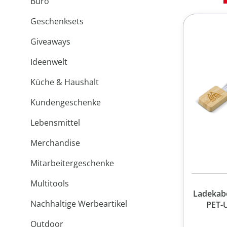
Büro
Geschenksets
Giveaways
Ideenwelt
Küche & Haushalt
Kundengeschenke
Lebensmittel
Merchandise
Mitarbeitergeschenke
Multitools
Ladekab
Nachhaltige Werbeartikel
PET-
Outdoor