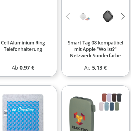
Cell Aluminium Ring
Smart Tag 08 kompatibel
Telefonhalterung
mit Apple "Wo ist?"
Netzwerk Sonderfarbe
Regulärer Preis:
Regulärer Preis:
Ab
0,97 €
Ab
5,13 €