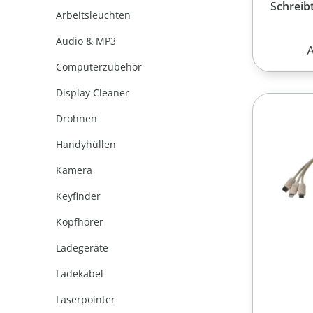
Schreibt
Arbeitsleuchten
Audio & MP3
R
Computerzubehör
Display Cleaner
Drohnen
Handyhüllen
Kamera
Keyfinder
Kopfhörer
Ladegeräte
Ladekabel
Laserpointer