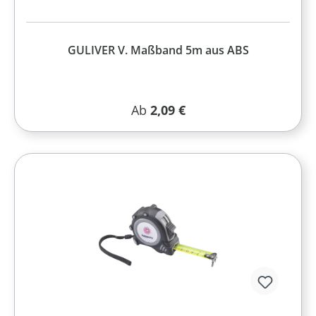
GULIVER V. Maßband 5m aus ABS
Regulärer Preis:
Ab
2,09 €