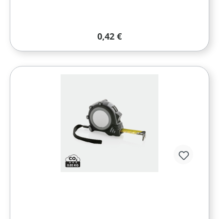
Regulärer Preis:
0,42 €