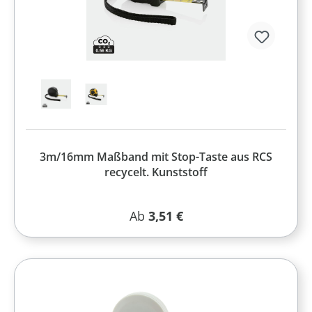
3m/16mm Maßband mit Stop-Taste aus RCS
recycelt. Kunststoff
Regulärer Preis:
Ab
3,51 €