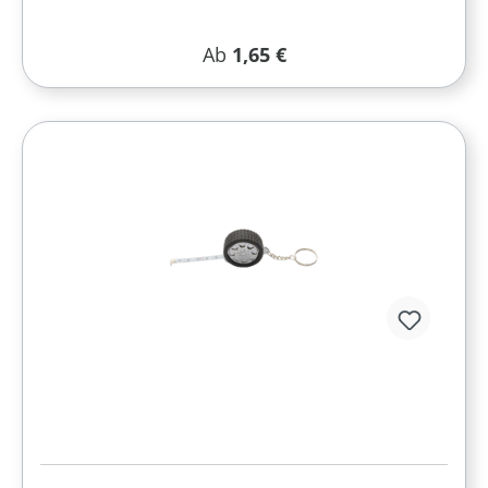
Regulärer Preis:
Ab
1,65 €