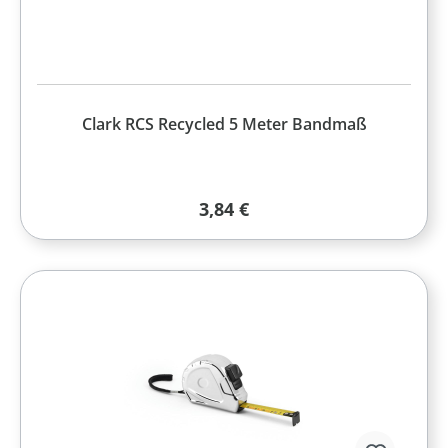
Clark RCS Recycled 5 Meter Bandmaß
Regulärer Preis:
3,84 €