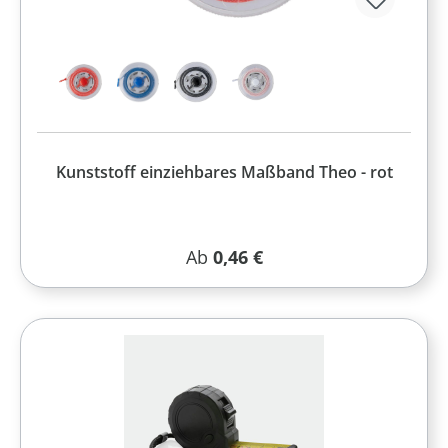
Kunststoff einziehbares Maßband Theo - rot
Regulärer Preis:
Ab
0,46 €