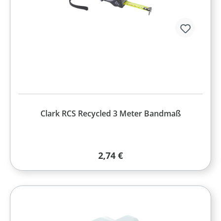
Clark RCS Recycled 3 Meter Bandmaß
Regulärer Preis:
2,74 €