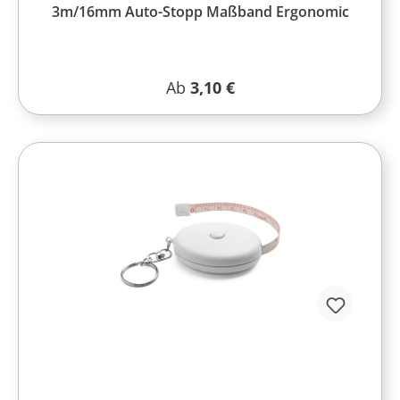
3m/16mm Auto-Stopp Maßband Ergonomic
Regulärer Preis:
Ab
3,10 €