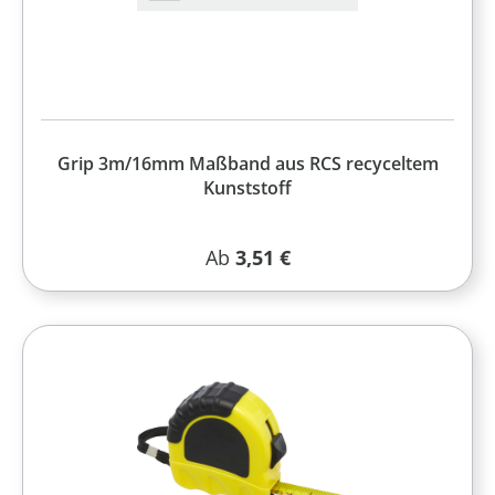
Grip 3m/16mm Maßband aus RCS recyceltem
Kunststoff
Regulärer Preis:
Ab
3,51 €