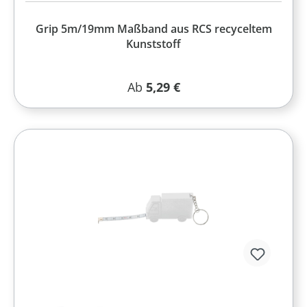
Grip 5m/19mm Maßband aus RCS recyceltem
Kunststoff
Regulärer Preis:
Ab
5,29 €