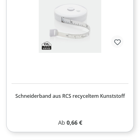
Schneiderband aus RCS recyceltem Kunststoff
Regulärer Preis:
Ab
0,66 €