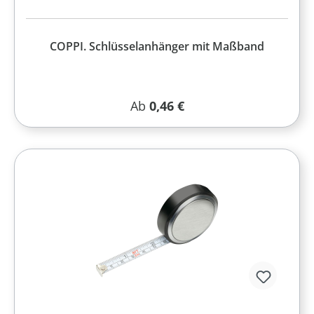
COPPI. Schlüsselanhänger mit Maßband
Regulärer Preis:
Ab
0,46 €