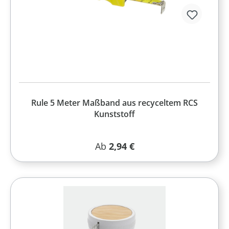
Rule 5 Meter Maßband aus recyceltem RCS
Kunststoff
Regulärer Preis:
Ab
2,94 €