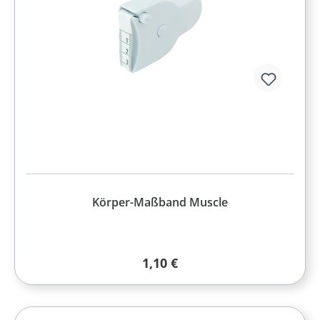
Körper-Maßband Muscle
Regulärer Preis:
1,10 €