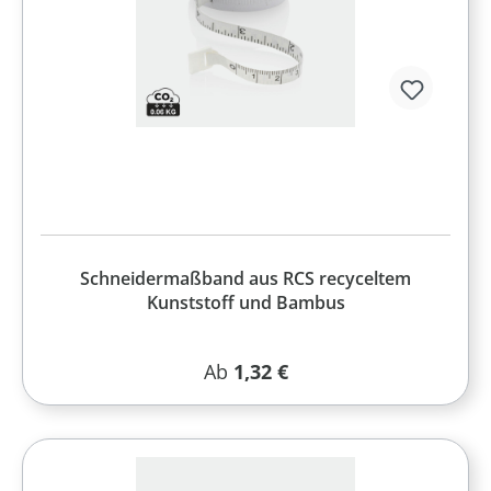
Schneidermaßband aus RCS recyceltem
Kunststoff und Bambus
Regulärer Preis:
Ab
1,32 €