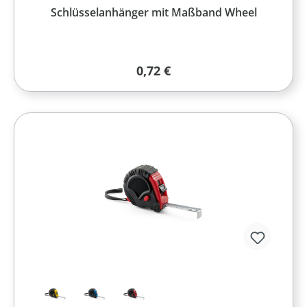
Schlüsselanhänger mit Maßband Wheel
Regulärer Preis:
0,72 €