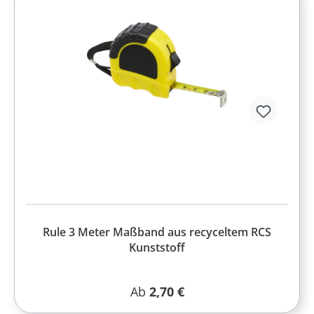
Rule 3 Meter Maßband aus recyceltem RCS
Kunststoff
Regulärer Preis:
Ab
2,70 €