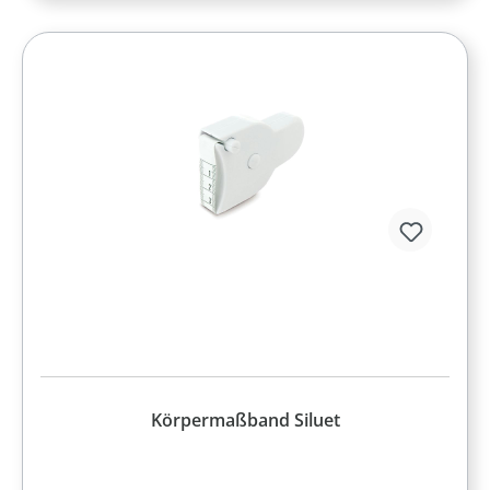
Körpermaßband Siluet