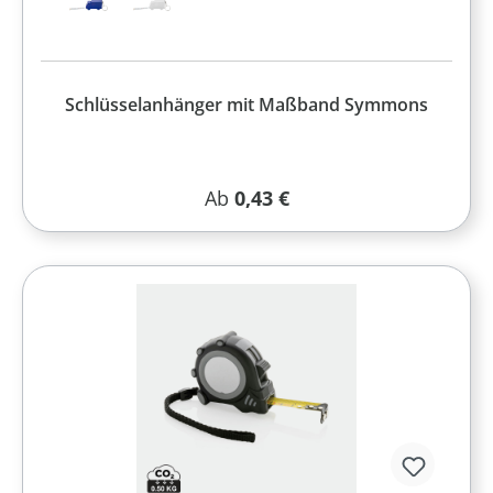
Schlüsselanhänger mit Maßband Symmons
Regulärer Preis:
Ab
0,43 €