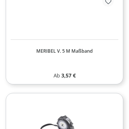
MERIBEL V. 5 M Maßband
Regulärer Preis:
Ab
3,57 €