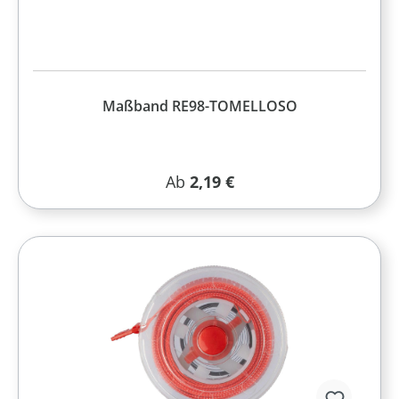
Maßband RE98-TOMELLOSO
Regulärer Preis:
Ab
2,19 €