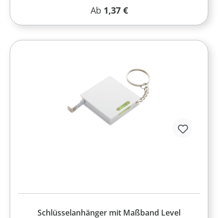
Regulärer Preis:
Ab
1,37 €
Schlüsselanhänger mit Maßband Level