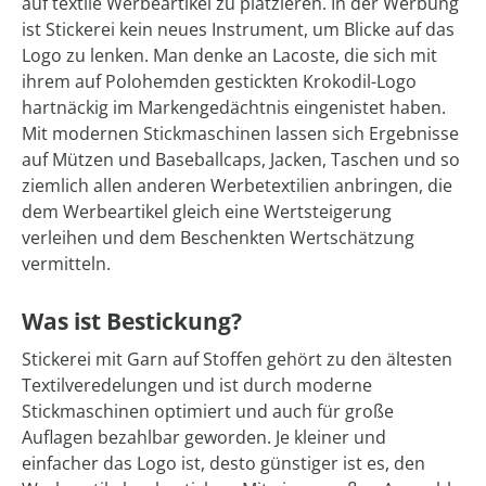
auf textile Werbeartikel zu platzieren. In der Werbung
ist Stickerei kein neues Instrument, um Blicke auf das
Logo zu lenken. Man denke an Lacoste, die sich mit
ihrem auf Polohemden gestickten Krokodil-Logo
hartnäckig im Markengedächtnis eingenistet haben.
Mit modernen Stickmaschinen lassen sich Ergebnisse
auf Mützen und Baseballcaps, Jacken, Taschen und so
ziemlich allen anderen Werbetextilien anbringen, die
dem Werbeartikel gleich eine Wertsteigerung
verleihen und dem Beschenkten Wertschätzung
vermitteln.
Was ist Bestickung?
Stickerei mit Garn auf Stoffen gehört zu den ältesten
Textilveredelungen und ist durch moderne
Stickmaschinen optimiert und auch für große
Auflagen bezahlbar geworden. Je kleiner und
einfacher das Logo ist, desto günstiger ist es, den