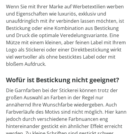
Wenn Sie mit Ihrer Marke auf Werbetextilien werben
und Eigenschaften wie luxuriös, exklusiv und
unaufdringlich mit ihr verbinden lassen möchten, ist
Bestickung oder eine Kombination aus Bestickung
und Druck die optimale Veredelungsvariante. Eine
Mütze mit einem kleinen, aber feinen Label mit Ihrem
Logo als Stickerei oder einer Direktbestickung wirkt
viel wertvoller als ohne besticktes Label oder mit
bloßem Aufdruck.
Wofür ist Bestickung nicht geeignet?
Die Garnfarben bei der Stickerei können trotz der
großen Auswahl an Farben in der Regel nur
annähernd Ihre Wunschfarbe wiedergeben. Auch
Farbverläufe des Motivs sind nicht möglich. Hier kann
jedoch durch verschiedene Farbnuancen eng
hintereinander gestickt ein ähnlicher Effekt erreicht
werden. Zu kleine Schriften sind gestickt schwer