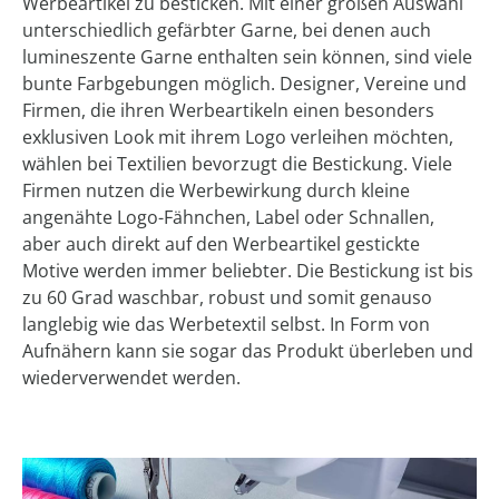
Werbeartikel zu besticken. Mit einer großen Auswahl
unterschiedlich gefärbter Garne, bei denen auch
lumineszente Garne enthalten sein können, sind viele
bunte Farbgebungen möglich. Designer, Vereine und
Firmen, die ihren Werbeartikeln einen besonders
exklusiven Look mit ihrem Logo verleihen möchten,
wählen bei Textilien bevorzugt die Bestickung. Viele
Firmen nutzen die Werbewirkung durch kleine
angenähte Logo-Fähnchen, Label oder Schnallen,
aber auch direkt auf den Werbeartikel gestickte
Motive werden immer beliebter. Die Bestickung ist bis
zu 60 Grad waschbar, robust und somit genauso
langlebig wie das Werbetextil selbst. In Form von
Aufnähern kann sie sogar das Produkt überleben und
wiederverwendet werden.