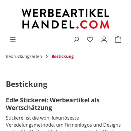
alt springen
Du hast 0 Produk
Bedruckungsarten
Bestickung
Bestickung
Edle Stickerei: Werbeartikel als
Wertschätzung
Stickerei ist die wohl luxuriöseste
Veredelungsmethode, um Firmenlogos und Designs