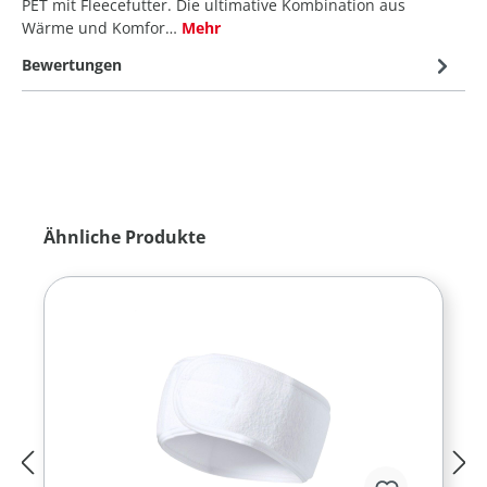
PET mit Fleecefutter. Die ultimative Kombination aus
Wärme und Komfor…
Mehr
Bewertungen
Produktgalerie überspringen
Ähnliche Produkte