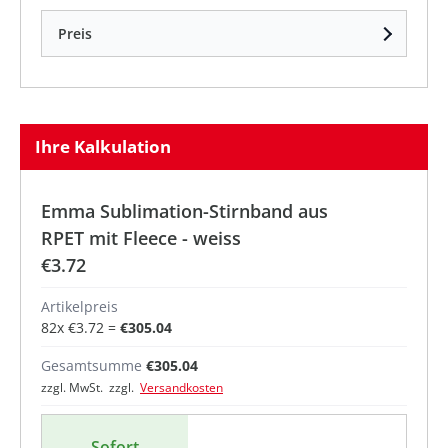
Preis
Ihre Kalkulation
Emma Sublimation-Stirnband aus
RPET mit Fleece - weiss
€3.72
Artikelpreis
82
x
€3.72
=
€305.04
Gesamtsumme
€305.04
zzgl. MwSt. zzgl.
Versandkosten
Sofort