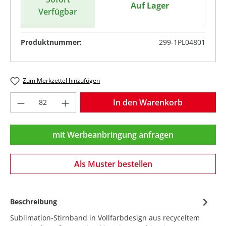
Auf Lager
Verfügbar
Produktnummer:
299-1PL04801
Zum Merkzettel hinzufügen
Produkt Anzahl: Gib den gewünschten Wer
In den Warenkorb
mit Werbeanbringung anfragen
Als Muster bestellen
Beschreibung
Sublimation-Stirnband in Vollfarbdesign aus recyceltem