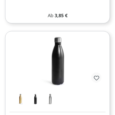
Regulärer Preis:
Ab
3,85 €