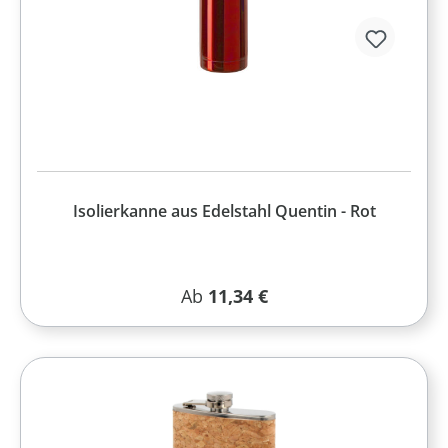
Isolierkanne aus Edelstahl Quentin - Rot
Regulärer Preis:
Ab
11,34 €