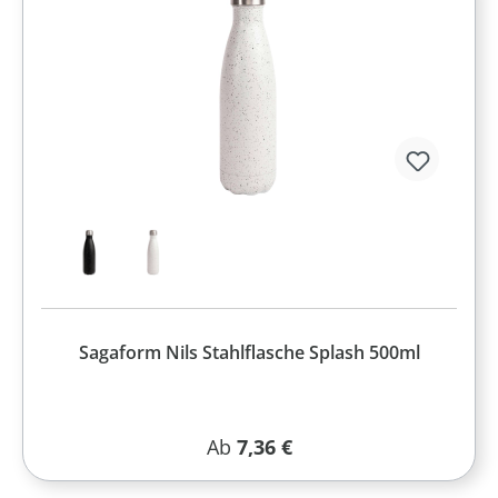
Sagaform Nils Stahlflasche Splash 500ml
Regulärer Preis:
Ab
7,36 €