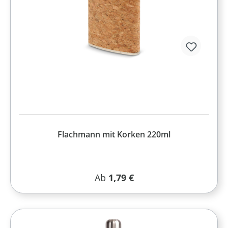
Flachmann mit Korken 220ml
Regulärer Preis:
Ab
1,79 €