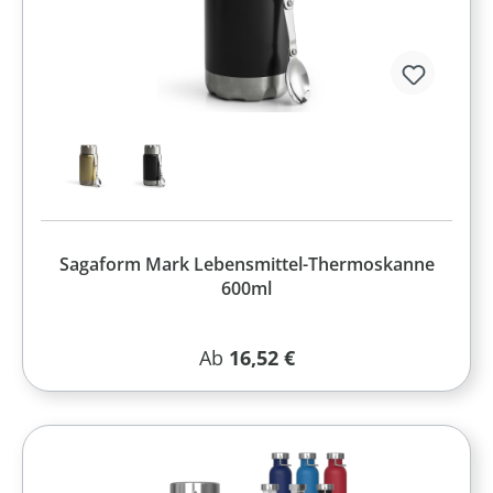
Sagaform Mark Lebensmittel-Thermoskanne
600ml
Regulärer Preis:
Ab
16,52 €