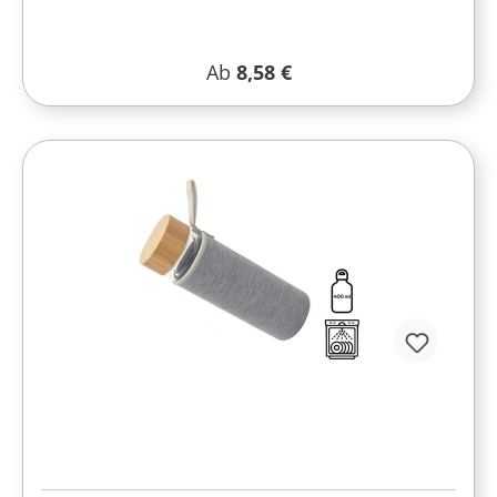
Regulärer Preis:
Ab
8,58 €