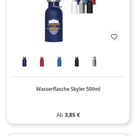
Wasserflasche Skyler 500ml
Regulärer Preis:
Ab
3,85 €