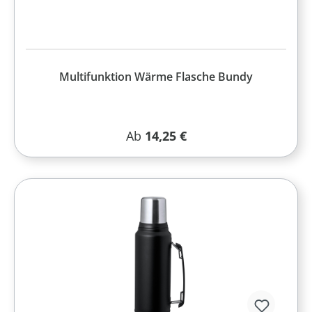
Multifunktion Wärme Flasche Bundy
Regulärer Preis:
Ab
14,25 €