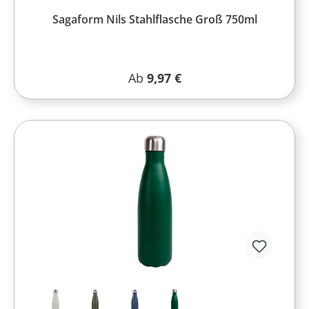
Sagaform Nils Stahlflasche Groß 750ml
Regulärer Preis:
Ab
9,97 €