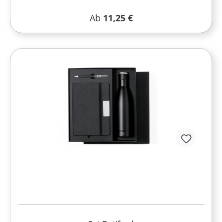
Regulärer Preis:
Ab
11,25 €