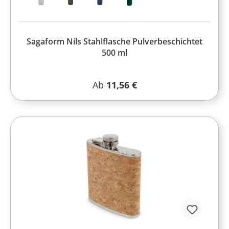
Sagaform Nils Stahlflasche Pulverbeschichtet
500 ml
Regulärer Preis:
Ab
11,56 €