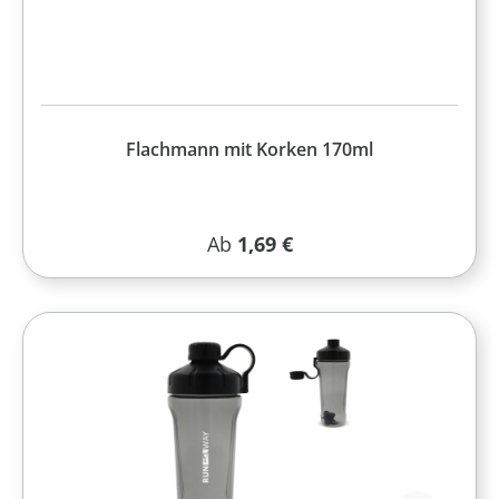
Flachmann mit Korken 170ml
Regulärer Preis:
Ab
1,69 €