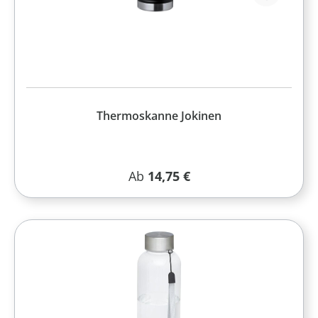
Thermoskanne Jokinen
Regulärer Preis:
Ab
14,75 €