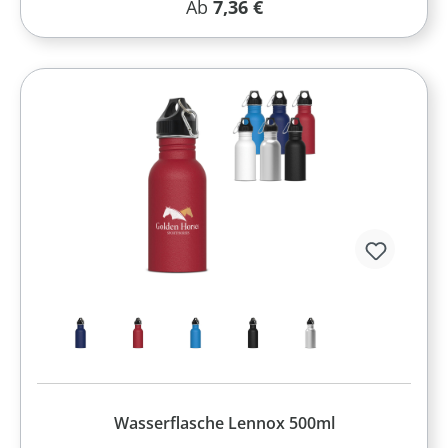
Regulärer Preis:
Ab
7,36 €
Wasserflasche Lennox 500ml