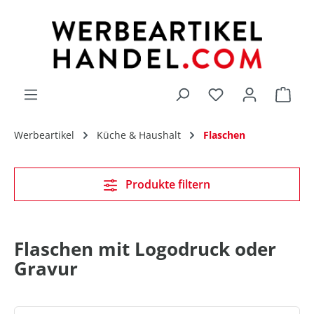
alt springen
Du hast 0 Produk
Werbeartikel
Küche & Haushalt
Flaschen
Produkte filtern
Flaschen mit Logodruck oder
Gravur