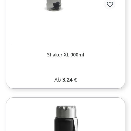
Shaker XL 900ml
Regulärer Preis:
Ab
3,24 €