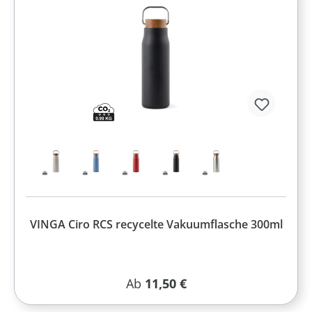
VINGA Ciro RCS recycelte Vakuumflasche 300ml
Regulärer Preis:
Ab
11,50 €