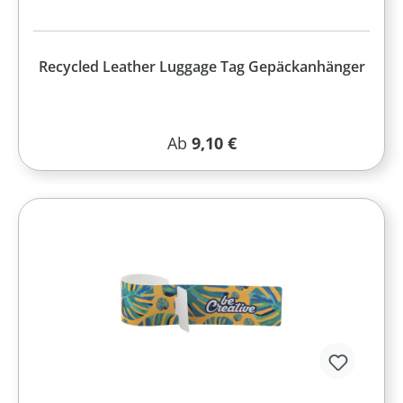
Recycled Leather Luggage Tag Gepäckanhänger
Regulärer Preis:
Ab
9,10 €