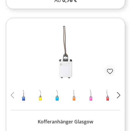
Ab
0,76 €
Kofferanhänger Glasgow