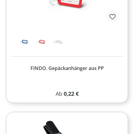
FINDO. Gepäckanhänger aus PP
Regulärer Preis:
Ab
0,22 €