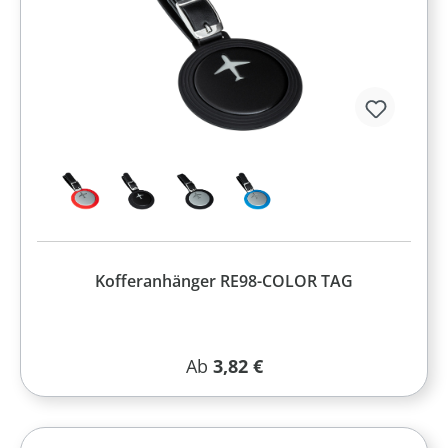
Kofferanhänger RE98-COLOR TAG
Regulärer Preis:
Ab
3,82 €