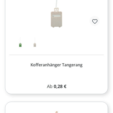
Kofferanhänger Tangerang
Regulärer Preis:
Ab
0,28 €