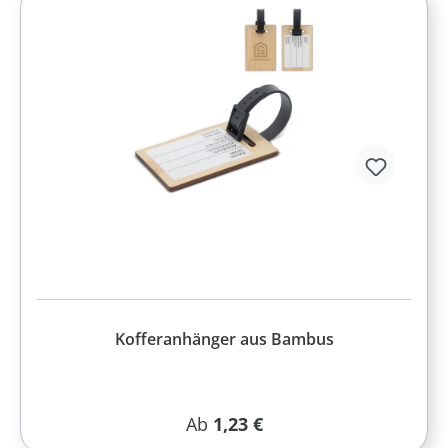
Kofferanhänger aus Bambus
Regulärer Preis:
Ab
1,23 €