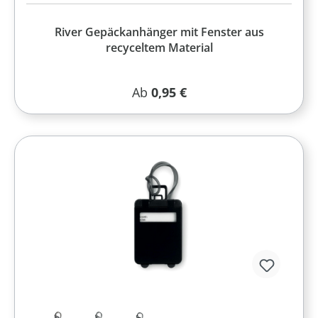
River Gepäckanhänger mit Fenster aus
recyceltem Material
Regulärer Preis:
Ab
0,95 €