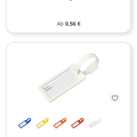
Regulärer Preis:
Ab
0,56 €