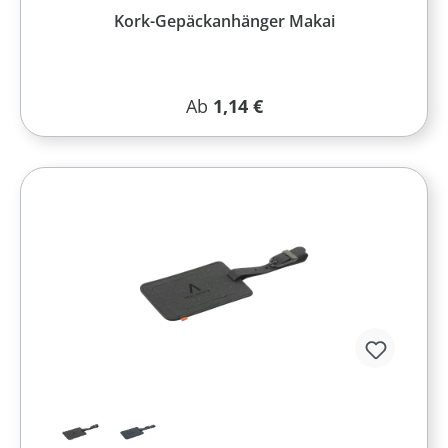
Kork-Gepäckanhänger Makai
Regulärer Preis:
Ab
1,14 €