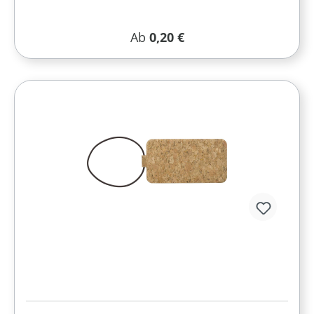
Regulärer Preis:
Ab
0,20 €