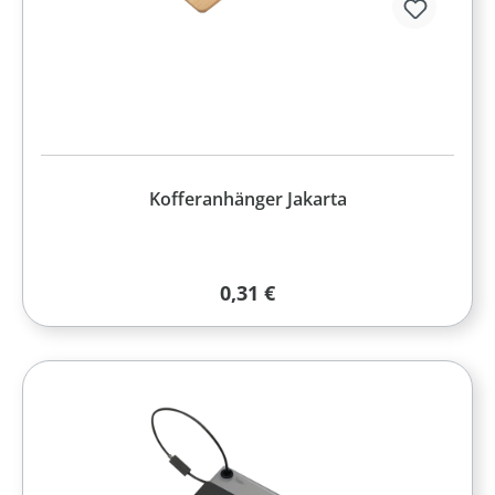
Kofferanhänger Jakarta
Regulärer Preis:
0,31 €