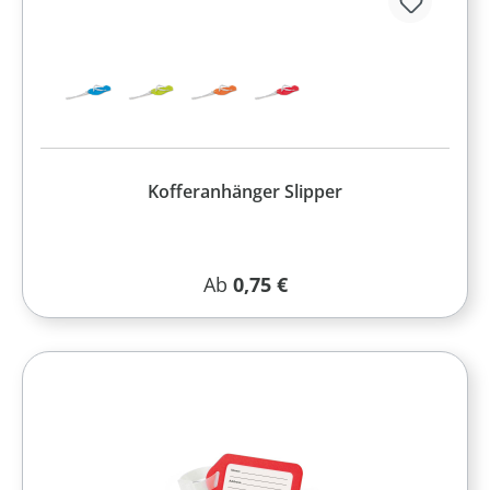
Kofferanhänger Slipper
Regulärer Preis:
Ab
0,75 €