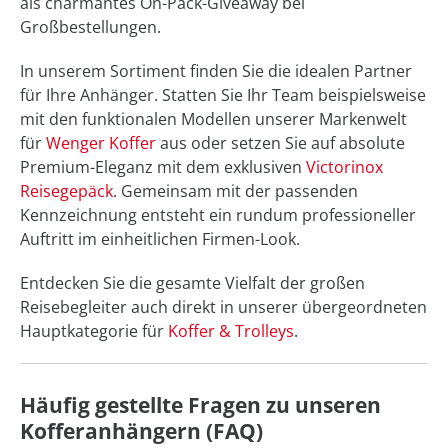
als charmantes On-Pack-Giveaway bei
Großbestellungen.
In unserem Sortiment finden Sie die idealen Partner
für Ihre Anhänger. Statten Sie Ihr Team beispielsweise
mit den funktionalen Modellen unserer Markenwelt
für
Wenger Koffer
aus oder setzen Sie auf absolute
Premium-Eleganz mit dem exklusiven
Victorinox
Reisegepäck
. Gemeinsam mit der passenden
Kennzeichnung entsteht ein rundum professioneller
Auftritt im einheitlichen Firmen-Look.
Entdecken Sie die gesamte Vielfalt der großen
Reisebegleiter auch direkt in unserer übergeordneten
Hauptkategorie für
Koffer & Trolleys
.
Häufig gestellte Fragen zu unseren
Kofferanhängern (FAQ)