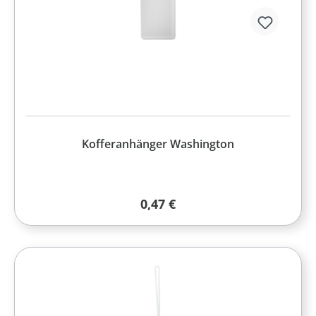
Kofferanhänger Washington
Regulärer Preis:
0,47 €