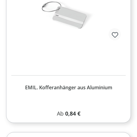
EMIL. Kofferanhänger aus Aluminium
Regulärer Preis:
Ab
0,84 €