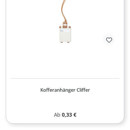
Kofferanhänger Cliffer
Regulärer Preis:
Ab
0,33 €