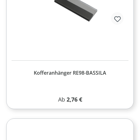
Kofferanhänger RE98-BASSILA
Regulärer Preis:
Ab
2,76 €