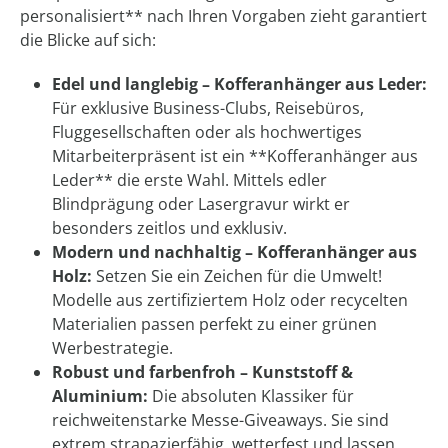
personalisiert** nach Ihren Vorgaben zieht garantiert
die Blicke auf sich:
Edel und langlebig – Kofferanhänger aus Leder:
Für exklusive Business-Clubs, Reisebüros,
Fluggesellschaften oder als hochwertiges
Mitarbeiterpräsent ist ein **Kofferanhänger aus
Leder** die erste Wahl. Mittels edler
Blindprägung oder Lasergravur wirkt er
besonders zeitlos und exklusiv.
Modern und nachhaltig – Kofferanhänger aus
Holz:
Setzen Sie ein Zeichen für die Umwelt!
Modelle aus zertifiziertem Holz oder recycelten
Materialien passen perfekt zu einer grünen
Werbestrategie.
Robust und farbenfroh – Kunststoff &
Aluminium:
Die absoluten Klassiker für
reichweitenstarke Messe-Giveaways. Sie sind
extrem strapazierfähig, wetterfest und lassen