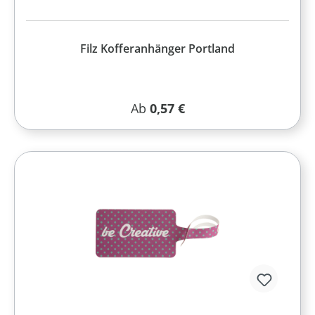
Filz Kofferanhänger Portland
Regulärer Preis:
Ab
0,57 €