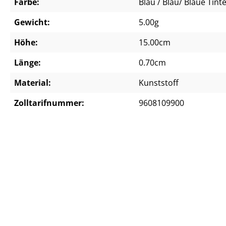
Farbe:
Blau / Blau/ Blaue Tint
Gewicht:
5.00g
Höhe:
15.00cm
Länge:
0.70cm
Material:
Kunststoff
Zolltarifnummer:
9608109900