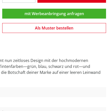
mit Werbeanbringung anfragen
Als Muster bestellen
reint nun zeitloses Design mit der hochmodernen
en Tintenfarben—grün, blau, schwarz und rot—und
le die Botschaft deiner Marke auf einer leeren Leinwand