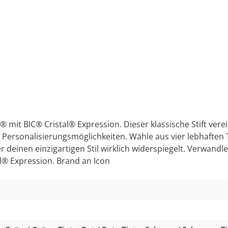
l® mit BIC® Cristal® Expression. Dieser klassische Stift ve
ige Personalisierungsmöglichkeiten. Wähle aus vier lebhaft
r deinen einzigartigen Stil wirklich widerspiegelt. Verwand
l® Expression. Brand an Icon