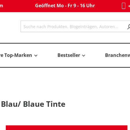
om
Geöffnet Mo - Fr 9 - 16 Uhr
+
re Top-Marken
Bestseller
Branchenw
 Blau/ Blaue Tinte