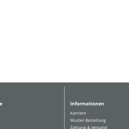
e
Informationen
Karriere
Muster-Bestellung
Zahlung & Versand