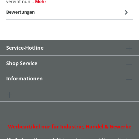
vereint nun…
Mehr
Bewertungen
Service-Hotline
Shop Service
Informationen
Werbeartikel nur für Industrie, Handel & Gewerbe