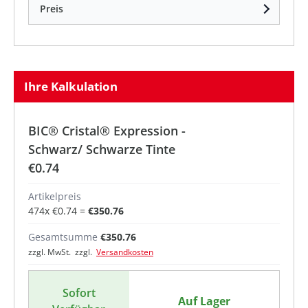
Preis
Ihre Kalkulation
BIC® Cristal® Expression -
Schwarz/ Schwarze Tinte
€0.74
Artikelpreis
474
x
€0.74
=
€350.76
Gesamtsumme
€350.76
zzgl. MwSt. zzgl.
Versandkosten
Sofort
Auf Lager