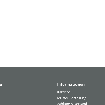
e
Informationen
Karriere
Muster-Bestellung
Zahlung & Versand