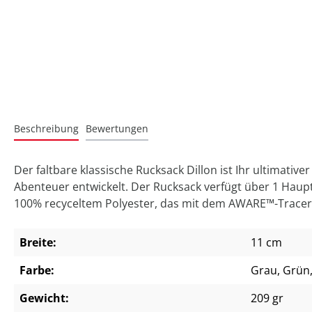
Beschreibung
Bewertungen
Der faltbare klassische Rucksack Dillon ist Ihr ultimati
Abenteuer entwickelt. Der Rucksack verfügt über 1 Hauptf
100% recyceltem Polyester, das mit dem AWARE™-Tracer 
Breite:
11 cm
Farbe:
Grau
, Grün
Gewicht:
209 gr