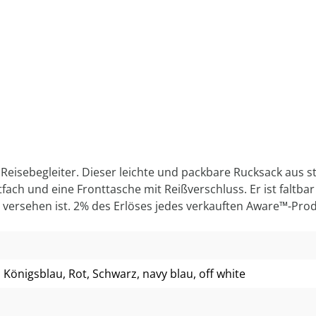
ver Reisebegleiter. Dieser leichte und packbare Rucksack aus
ach und eine Fronttasche mit Reißverschluss. Er ist faltbar
versehen ist. 2% des Erlöses jedes verkauften Aware™-Prod
, Königsblau
, Rot
, Schwarz
, navy blau
, off white