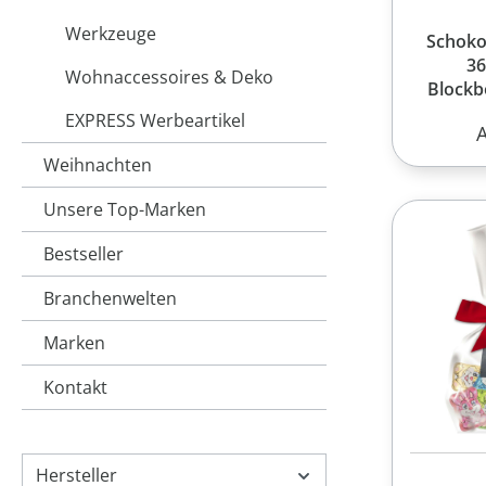
Werkzeuge
Schoko
36
Wohnaccessoires & Deko
Blockb
W
EXPRESS Werbeartikel
R
Weihnachten
Unsere Top-Marken
Bestseller
Branchenwelten
Marken
Kontakt
Hersteller