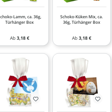
choko-Lamm, ca. 36g,
Schoko-Küken Mix, ca.
Türhänger Box
36g, Türhänger Box
Regulärer Preis:
Regulärer Preis:
Ab
3,18 €
Ab
3,18 €