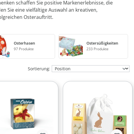
enken schaffen Sie positive Markenerlebnisse, die
n Sie eine vielfältige Auswahl an kreativen,
lgreichen Osterauftritt.
Osterhasen
Ostersüßigkeiten
97 Produkte
233 Produkte
Sortierung: