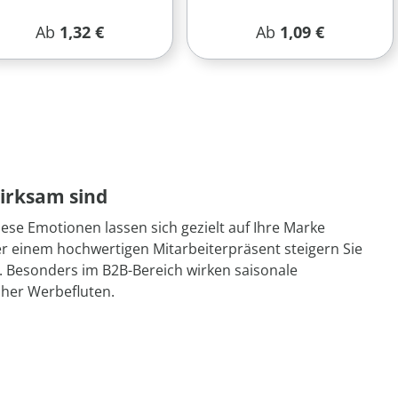
Regulärer Preis:
Regulärer Preis:
Ab
1,32 €
Ab
1,09 €
irksam sind
ese Emotionen lassen sich gezielt auf Ihre Marke
r einem hochwertigen Mitarbeiterpräsent steigern Sie
. Besonders im B2B-Bereich wirken saisonale
scher Werbefluten.