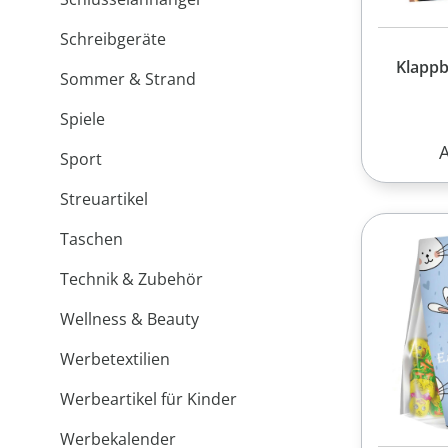
Schreibgeräte
Klappb
Sommer & Strand
Spiele
R
Sport
Streuartikel
Taschen
Technik & Zubehör
Wellness & Beauty
Werbetextilien
Werbeartikel für Kinder
Werbekalender