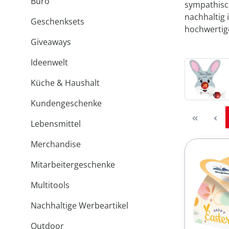
Büro
sympathis
nachhaltig 
Geschenksets
hochwertige
Giveaways
Ideenwelt
Küche & Haushalt
Kundengeschenke
Lebensmittel
Merchandise
Mitarbeitergeschenke
Multitools
Nachhaltige Werbeartikel
Outdoor