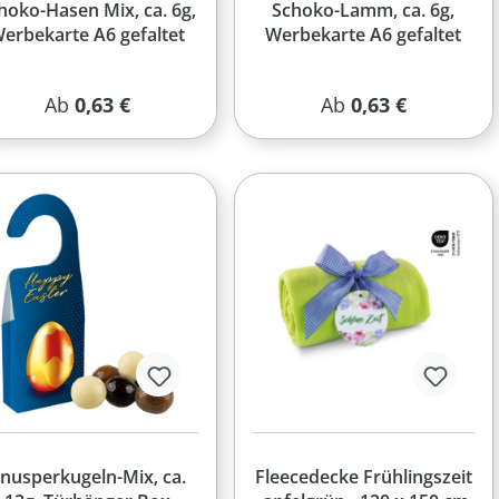
hoko-Hasen Mix, ca. 6g,
Schoko-Lamm, ca. 6g,
erbekarte A6 gefaltet
Werbekarte A6 gefaltet
Regulärer Preis:
Regulärer Preis:
Ab
0,63 €
Ab
0,63 €
nusperkugeln-Mix, ca.
Fleecedecke Frühlingszeit