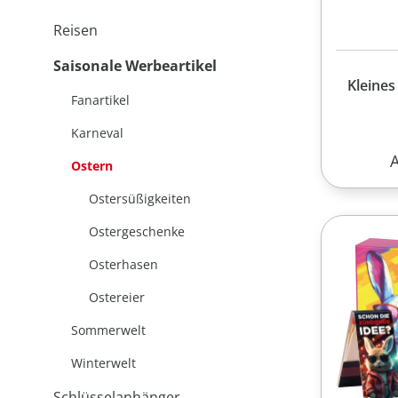
Reisen
Saisonale Werbeartikel
Kleines
Fanartikel
Karneval
R
Ostern
Ostersüßigkeiten
Ostergeschenke
Osterhasen
Ostereier
Sommerwelt
Winterwelt
Schlüsselanhänger