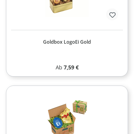
Goldbox LogoEi Gold
Regulärer Preis:
Ab
7,59 €