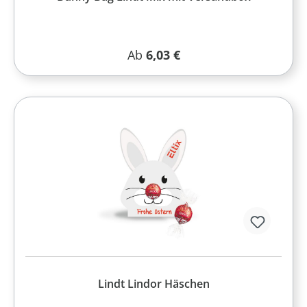
Regulärer Preis:
Ab
6,03 €
Lindt Lindor Häschen