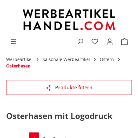
alt springen
Du hast 0 Produk
Werbeartikel
Saisonale Werbeartikel
Ostern
Osterhasen
Produkte filtern
Osterhasen mit Logodruck