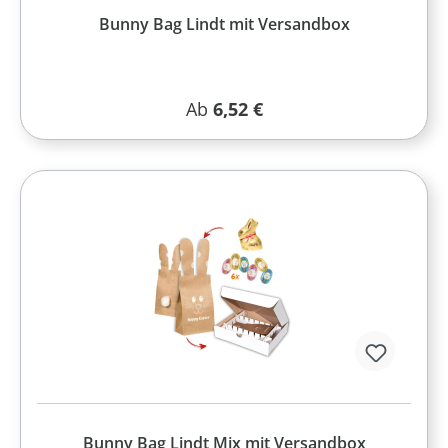
Bunny Bag Lindt mit Versandbox
Regulärer Preis:
Ab
6,52 €
Bunny Bag Lindt Mix mit Versandbox