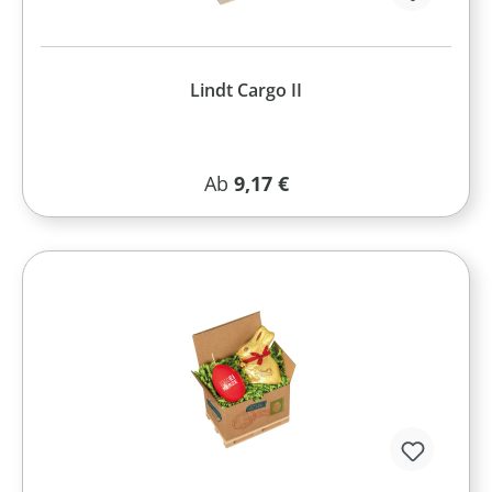
Lindt Cargo II
Regulärer Preis:
Ab
9,17 €