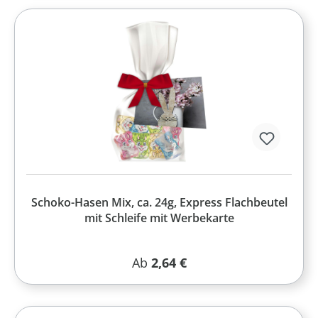
Schoko-Hasen Mix, ca. 24g, Express Flachbeutel
mit Schleife mit Werbekarte
Regulärer Preis:
Ab
2,64 €