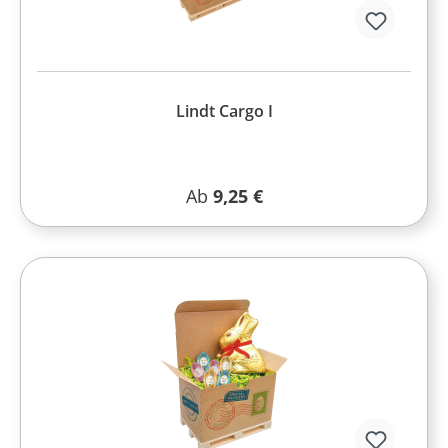
Lindt Cargo I
Regulärer Preis:
Ab
9,25 €