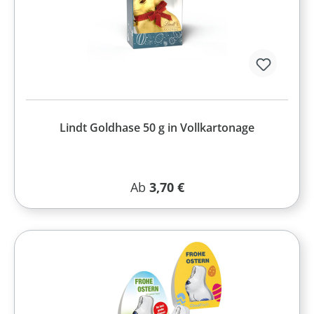
Lindt Goldhase 50 g in Vollkartonage
Regulärer Preis:
Ab
3,70 €