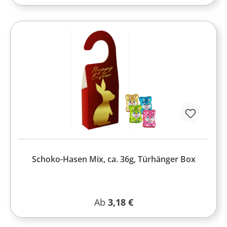
Schoko-Hasen Mix, ca. 36g, Türhänger Box
Regulärer Preis:
Ab
3,18 €