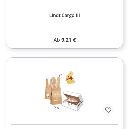
Lindt Cargo III
Regulärer Preis:
Ab
9,21 €