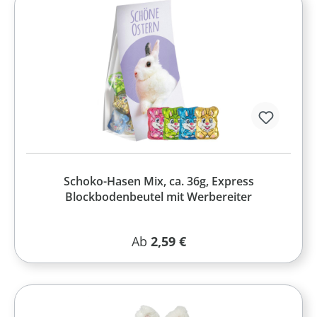
Schoko-Hasen Mix, ca. 36g, Express
Blockbodenbeutel mit Werbereiter
Regulärer Preis:
Ab
2,59 €