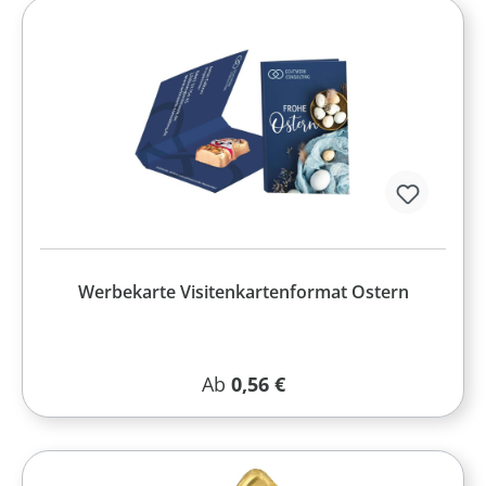
Werbekarte Visitenkartenformat Ostern
Regulärer Preis:
Ab
0,56 €