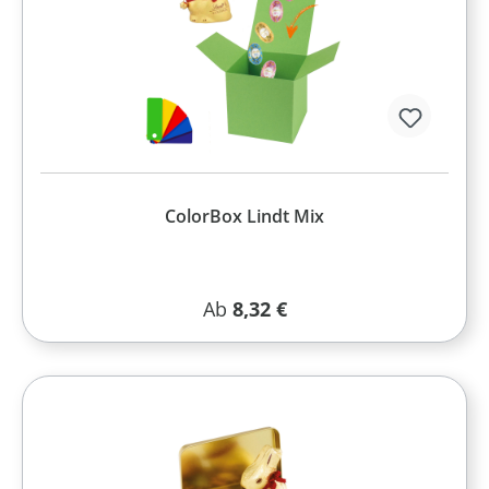
ColorBox Lindt Mix
Regulärer Preis:
Ab
8,32 €