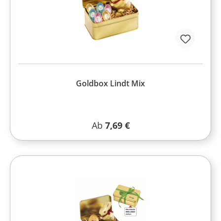
Goldbox Lindt Mix
Regulärer Preis:
Ab
7,69 €