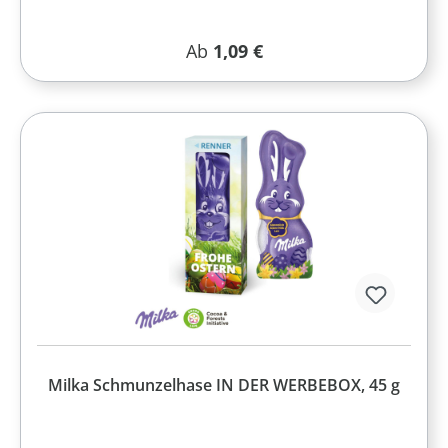
Regulärer Preis:
Ab
1,09 €
Milka Schmunzelhase IN DER WERBEBOX, 45 g