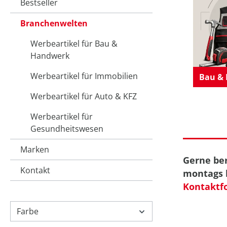
Bestseller
Branchenwelten
Werbeartikel für Bau &
Handwerk
Werbeartikel für Immobilien
Bau &
Werbeartikel für Auto & KFZ
Werbeartikel für
Gesundheitswesen
Marken
Gerne ber
Kontakt
montags b
Kontaktf
Farbe