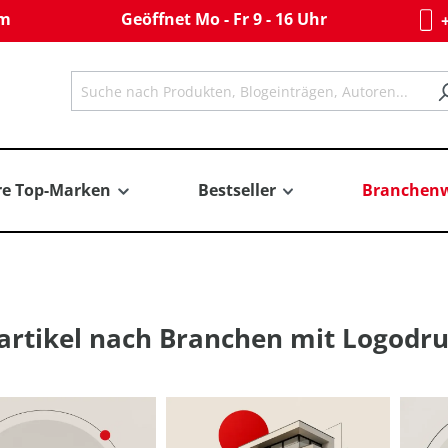
om
Geöffnet Mo - Fr 9 - 16 Uhr
+
re Top-Marken
Bestseller
Branchenw
rtikel nach Branchen mit Logodr