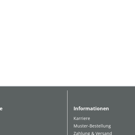
e
Informationen
Karriere
Muster-Bestellung
Zahlung & Versand