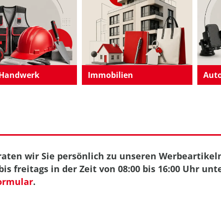
 Handwerk
Immobilien
Auto
aten wir Sie persönlich zu unseren Werbeartikeln
is freitags in der Zeit von 08:00 bis 16:00 Uhr unt
ormular
.