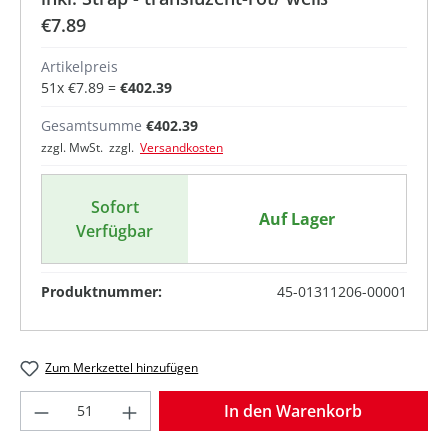
€7.89
Artikelpreis
51
x
€7.89
=
€402.39
Gesamtsumme
€402.39
zzgl. MwSt. zzgl.
Versandkosten
Sofort
Auf Lager
Verfügbar
Produktnummer:
45-01311206-00001
Zum Merkzettel hinzufügen
Produkt Anzahl: Gib den gewünschten Wer
In den Warenkorb