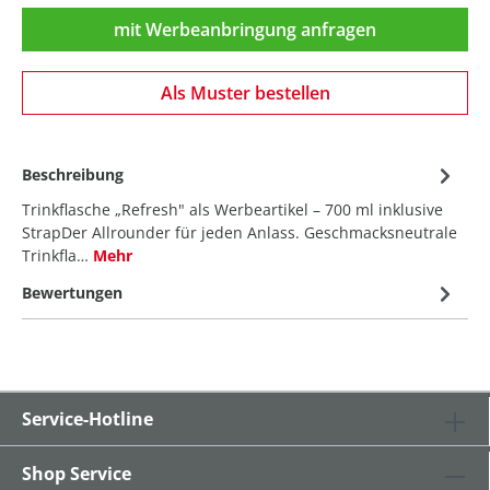
mit Werbeanbringung anfragen
Als Muster bestellen
Beschreibung
Trinkflasche „Refresh" als Werbeartikel – 700 ml inklusive
StrapDer Allrounder für jeden Anlass. Geschmacksneutrale
Trinkfla…
Mehr
Bewertungen
Service-Hotline
Shop Service