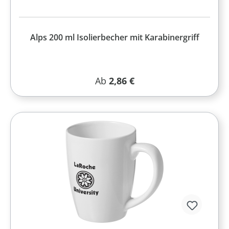
Alps 200 ml Isolierbecher mit Karabinergriff
Regulärer Preis:
Ab
2,86 €