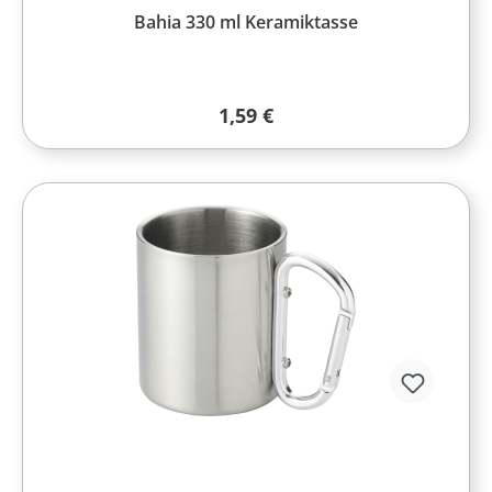
Bahia 330 ml Keramiktasse
Regulärer Preis:
1,59 €