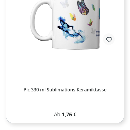
Pic 330 ml Sublimations Keramiktasse
Regulärer Preis:
Ab
1,76 €