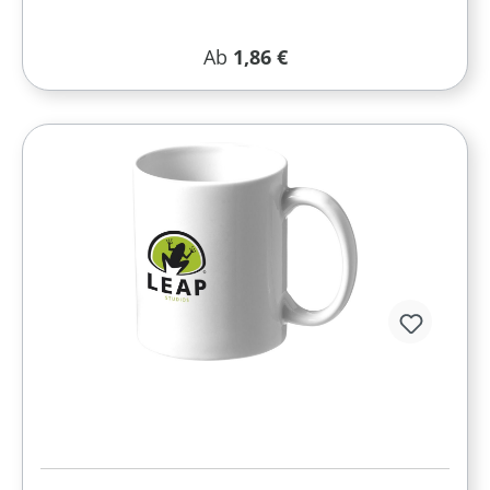
Regulärer Preis:
Ab
1,86 €