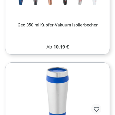
Geo 350 ml Kupfer-Vakuum Isolierbecher
Regulärer Preis:
Ab
10,19 €