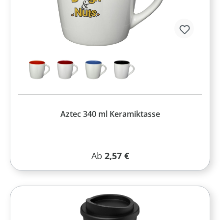
Aztec 340 ml Keramiktasse
Regulärer Preis:
Ab
2,57 €