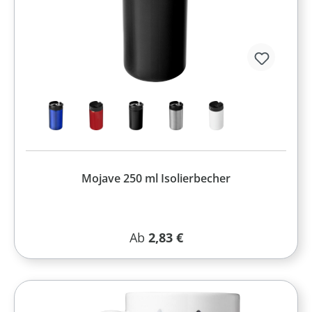
Mojave 250 ml Isolierbecher
Regulärer Preis:
Ab
2,83 €