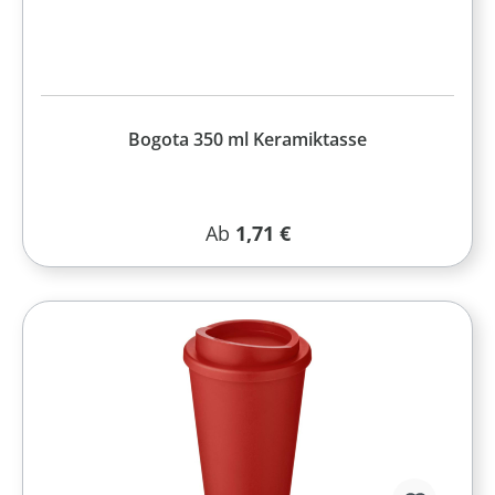
Bogota 350 ml Keramiktasse
Regulärer Preis:
Ab
1,71 €