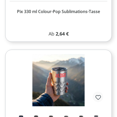
Pix 330 ml Colour-Pop Sublimations-Tasse
Regulärer Preis:
Ab
2,64 €