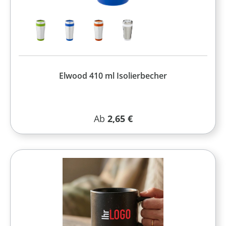
Elwood 410 ml Isolierbecher
Regulärer Preis:
Ab
2,65 €