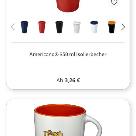
Americano® 350 ml Isolierbecher
Regulärer Preis:
Ab
3,26 €