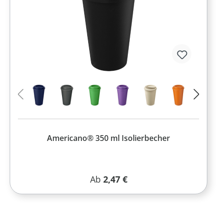
Americano® 350 ml Isolierbecher
Regulärer Preis:
Ab
2,47 €