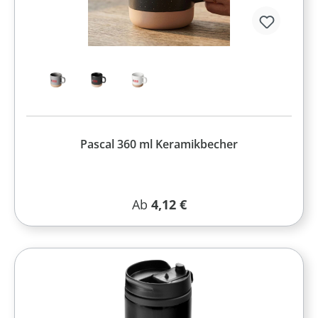
Pascal 360 ml Keramikbecher
Regulärer Preis:
Ab
4,12 €