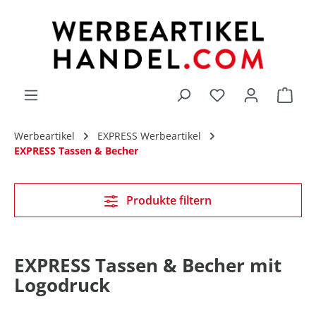
alt springen
Du hast 0 Produk
Werbeartikel
EXPRESS Werbeartikel
EXPRESS Tassen & Becher
Produkte filtern
EXPRESS Tassen & Becher mit
Logodruck