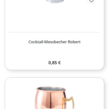
Cocktail-Messbecher Robert
Regulärer Preis:
0,85 €