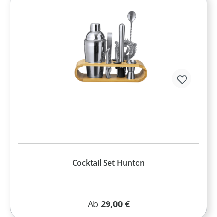
Cocktail Set Hunton
Regulärer Preis:
Ab
29,00 €