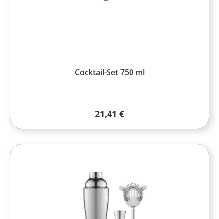
Cocktail-Set 750 ml
Regulärer Preis:
21,41 €