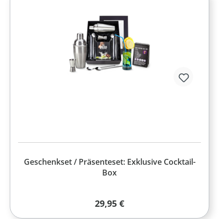
Geschenkset / Präsenteset: Exklusive Cocktail-
Box
Regulärer Preis:
29,95 €