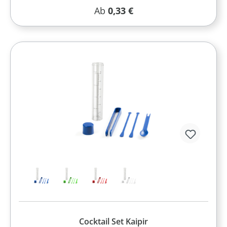
Regulärer Preis:
Ab
0,33 €
Cocktail Set Kaipir