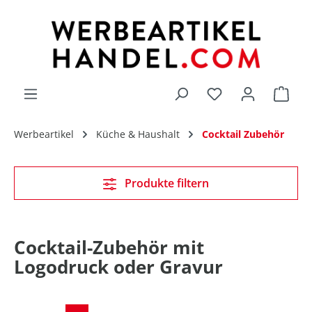
alt springen
Du hast 0 Produk
Werbeartikel
Küche & Haushalt
Cocktail Zubehör
Produkte filtern
Cocktail-Zubehör mit
Logodruck oder Gravur