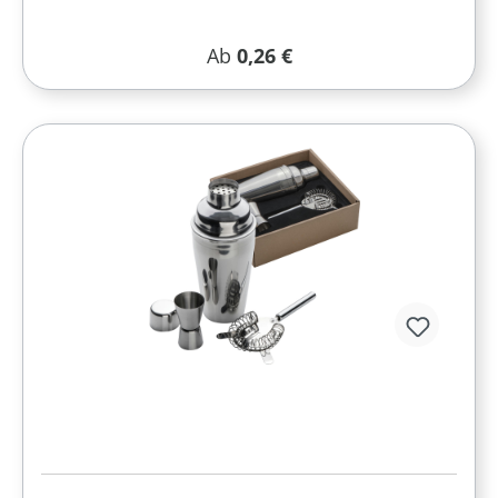
Regulärer Preis:
Ab
0,26 €