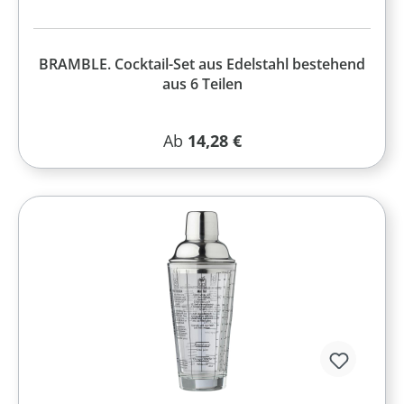
BRAMBLE. Cocktail-Set aus Edelstahl bestehend
aus 6 Teilen
Regulärer Preis:
Ab
14,28 €