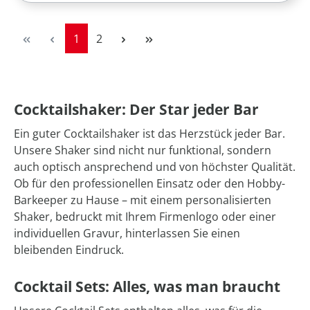
Seite
Seite
1
2
Cocktailshaker: Der Star jeder Bar
Ein guter Cocktailshaker ist das Herzstück jeder Bar.
Unsere Shaker sind nicht nur funktional, sondern
auch optisch ansprechend und von höchster Qualität.
Ob für den professionellen Einsatz oder den Hobby-
Barkeeper zu Hause – mit einem personalisierten
Shaker, bedruckt mit Ihrem Firmenlogo oder einer
individuellen Gravur, hinterlassen Sie einen
bleibenden Eindruck.
Cocktail Sets: Alles, was man braucht