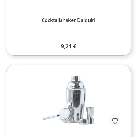
Cocktailshaker Daiquiri
Regulärer Preis:
9,21 €