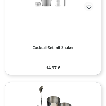
Cocktail-Set mit Shaker
Regulärer Preis:
14,37 €