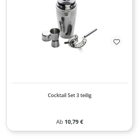
Cocktail Set 3 teilig
Regulärer Preis:
Ab
10,79 €