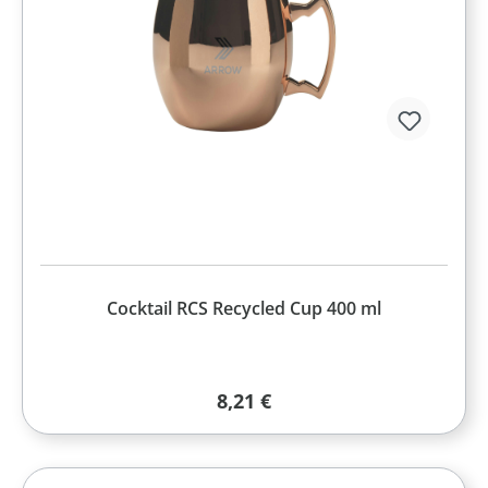
Cocktail RCS Recycled Cup 400 ml
Regulärer Preis:
8,21 €