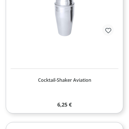
Cocktail-Shaker Aviation
Regulärer Preis:
6,25 €