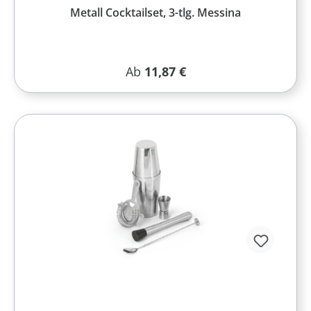
Metall Cocktailset, 3-tlg. Messina
Regulärer Preis:
Ab
11,87 €