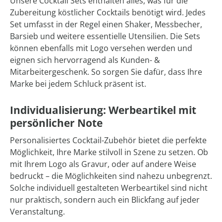
Unsere Cocktail Sets enthalten alles, was für die
Zubereitung köstlicher Cocktails benötigt wird. Jedes
Set umfasst in der Regel einen Shaker, Messbecher,
Barsieb und weitere essentielle Utensilien. Die Sets
können ebenfalls mit Logo versehen werden und
eignen sich hervorragend als Kunden- &
Mitarbeitergeschenk. So sorgen Sie dafür, dass Ihre
Marke bei jedem Schluck präsent ist.
Individualisierung: Werbeartikel mit
persönlicher Note
Personalisiertes Cocktail-Zubehör bietet die perfekte
Möglichkeit, Ihre Marke stilvoll in Szene zu setzen. Ob
mit Ihrem Logo als Gravur, oder auf andere Weise
bedruckt – die Möglichkeiten sind nahezu unbegrenzt.
Solche individuell gestalteten Werbeartikel sind nicht
nur praktisch, sondern auch ein Blickfang auf jeder
Veranstaltung.