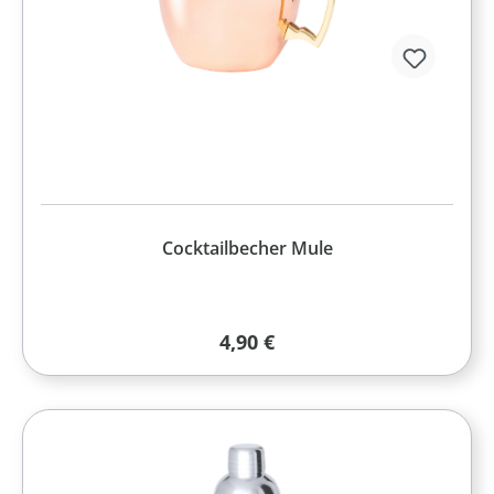
Cocktailbecher Mule
Regulärer Preis:
4,90 €