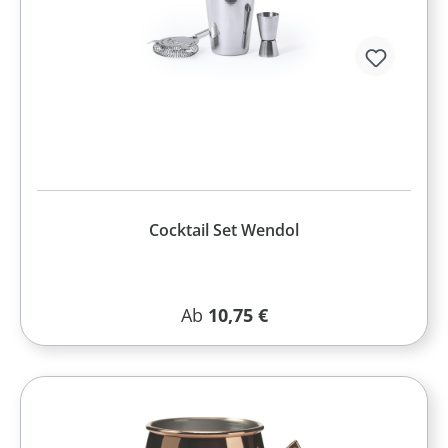
Cocktail Set Wendol
Regulärer Preis:
Ab
10,75 €