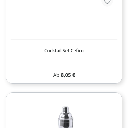
Cocktail Set Cefiro
Regulärer Preis:
Ab
8,05 €